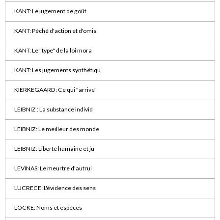
KANT: Le jugement de goüt
KANT: Péché d'action et d'omis
KANT: Le "type" de la loi mora
KANT: Les jugements synthétiqu
KIERKEGAARD: Ce qui "arrive"
LEIBNIZ : La substance individ
LEIBNIZ: Le meilleur des monde
LEIBNIZ: Liberté humaine et ju
LEVINAS: Le meurtre d'autrui
LUCRECE: L'évidence des sens
LOCKE: Noms et espèces