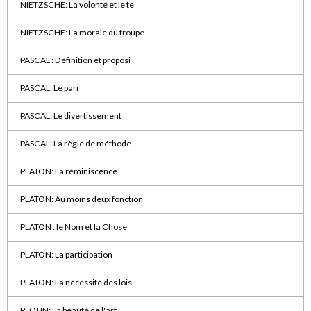
NIETZSCHE: La volonté et le te
NIETZSCHE: La morale du troupe
PASCAL : Définition et proposi
PASCAL: Le pari
PASCAL: Le divertissement
PASCAL: La règle de méthode
PLATON: La réminiscence
PLATON: Au moins deux fonction
PLATON : le Nom et la Chose
PLATON: La participation
PLATON: La nécessité des lois
PLOTIN: La beauté de l'art