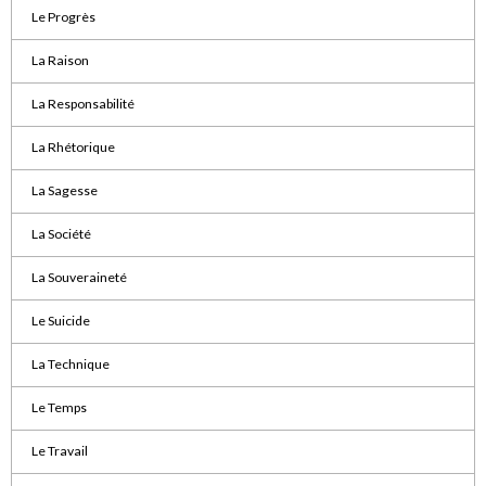
Le Progrès
La Raison
La Responsabilité
La Rhétorique
La Sagesse
La Société
La Souveraineté
Le Suicide
La Technique
Le Temps
Le Travail