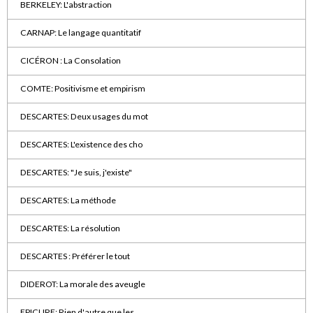
BERKELEY: L'abstraction
CARNAP: Le langage quantitatif
CICÉRON : La Consolation
COMTE: Positivisme et empirism
DESCARTES: Deux usages du mot
DESCARTES: L'existence des cho
DESCARTES: "Je suis, j'existe"
DESCARTES: La méthode
DESCARTES: La résolution
DESCARTES : Préférer le tout
DIDEROT: La morale des aveugle
EPICURE: Rien d'autre que les