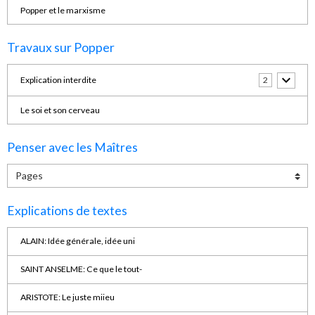
Popper et le marxisme
Travaux sur Popper
Explication interdite
2
Le soi et son cerveau
Penser avec les Maîtres
Explications de textes
ALAIN: Idée générale, idée uni
SAINT ANSELME: Ce que le tout-
ARISTOTE: Le juste miieu