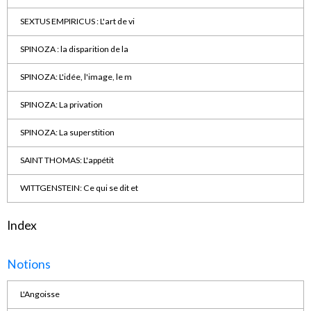
SEXTUS EMPIRICUS : L'art de vi
SPINOZA : la disparition de la
SPINOZA: L'idée, l'image, le m
SPINOZA: La privation
SPINOZA: La superstition
SAINT THOMAS: L'appétit
WITTGENSTEIN: Ce qui se dit et
Index
Notions
L'Angoisse