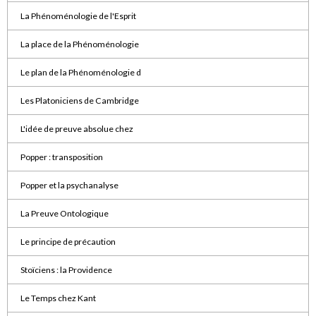
La Phénoménologie de l'Esprit
La place de la Phénoménologie
Le plan de la Phénoménologie d
Les Platoniciens de Cambridge
L'idée de preuve absolue chez
Popper : transposition
Popper et la psychanalyse
La Preuve Ontologique
Le principe de précaution
Stoïciens : la Providence
Le Temps chez Kant