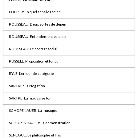
POPPER: En quel sens les scien
ROUSSEAU: Deux sortes de dépen
ROUSSEAU: Entendement et passi
ROUSSEAU: Le contrat social
RUSSELL: Proposition et foncti
RYLE: L'erreur de catégorie
SARTRE : La Négation
SARTRE: La mauvaise foi
SCHOPENAUER: La musique
SCHOPENHAUER: La démonstration
SENEQUE: Le philosophe et l'ho