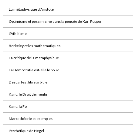
La métaphysique d'Aristote
Optimisme et pessimisme dans la pensée de Karl Popper
L'Athéisme
Berkeley et les mathématiques
La critique de la métaphysique
La Démocratie est-elle le pouv
Descartes : libre arbitre
Kant : le Droit de mentir
Kant : la Foi
Marx : théorie et exemples
L'esthétique de Hegel