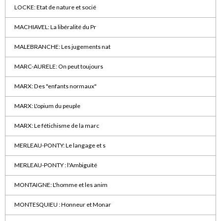
LOCKE: Etat de nature et socié
MACHIAVEL: La libéralité du Pr
MALEBRANCHE: Les jugements nat
MARC-AURELE: On peut toujours
MARX: Des "enfants normaux"
MARX: L'opium du peuple
MARX: Le fétichisme de la marc
MERLEAU-PONTY: Le langage et s
MERLEAU-PONTY : l'Ambiguïté
MONTAIGNE: L'homme et les anim
MONTESQUIEU : Honneur et Monar