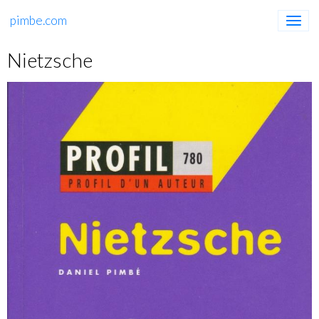
pimbe.com
Nietzsche