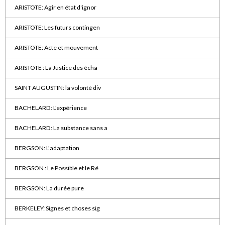
ARISTOTE: Agir en état d'ignor
ARISTOTE: Les futurs contingen
ARISTOTE: Acte et mouvement
ARISTOTE : La Justice des écha
SAINT AUGUSTIN: la volonté div
BACHELARD: L'expérience
BACHELARD: La substance sans a
BERGSON: L'adaptation
BERGSON : Le Possible et le Ré
BERGSON: La durée pure
BERKELEY: Signes et choses sig