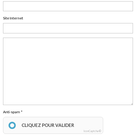
Site Internet
Anti-spam
CLIQUEZ POUR VALIDER
IconCaptcha ©