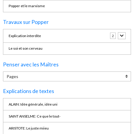
Popper et le marxisme
Travaux sur Popper
Explication interdite
2
Le soi et son cerveau
Penser avec les Maîtres
Explications de textes
ALAIN: Idée générale, idée uni
SAINT ANSELME: Ce que le tout-
ARISTOTE: Le juste miieu