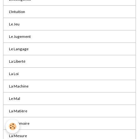
L'Intuition
Le Jeu
Le Jugement
Le Langage
La Liberté
La Loi
La Machine
Le Mal
La Matière
La Mémoire
La Mesure