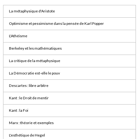
La métaphysique d'Aristote
Optimisme et pessimisme dans la pensée de Karl Popper
L'Athéisme
Berkeley et les mathématiques
La critique de la métaphysique
La Démocratie est-elle le pouv
Descartes : libre arbitre
Kant : le Droit de mentir
Kant : la Foi
Marx : théorie et exemples
L'esthétique de Hegel