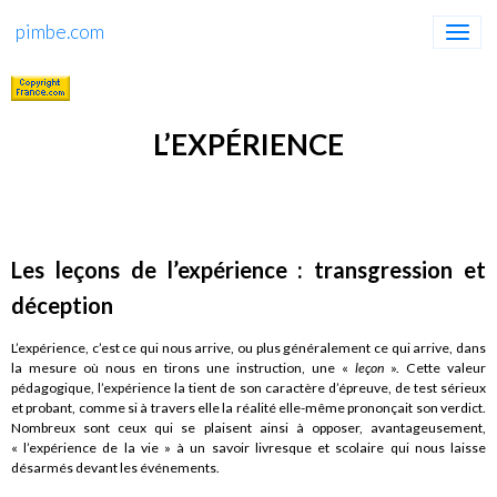
pimbe.com
L’EXPÉRIENCE
Les leçons de l’expérience : transgression et
déception
L’expérience, c’est ce qui nous arrive, ou plus généralement ce qui arrive, dans
la mesure où nous en tirons une instruction, une «
leçon
». Cette valeur
pédagogique, l’expérience la tient de son caractère d’épreuve, de test sérieux
et probant, comme si à travers elle la réalité elle-même prononçait son verdict.
Nombreux sont ceux qui se plaisent ainsi à opposer, avantageusement,
« l’expérience de la vie » à un savoir livresque et scolaire qui nous laisse
désarmés devant les événements.