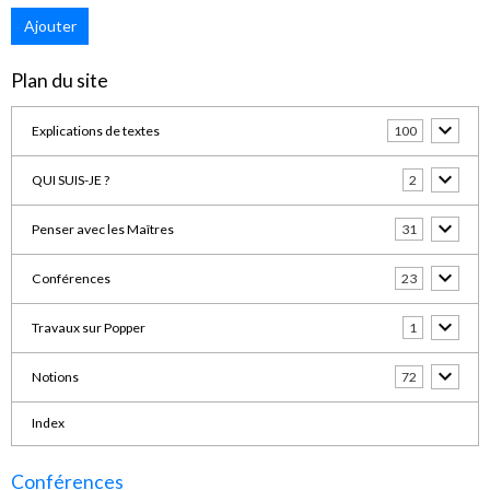
Ajouter
Plan du site
Explications de textes
100
QUI SUIS-JE ?
2
Penser avec les Maîtres
31
Conférences
23
Travaux sur Popper
1
Notions
72
Index
Conférences