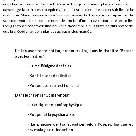
nous borner à donner à notre théorie un tour plus prudent, plus souple, faisant
davantage la part des exceptions, ce qui est encore une façon subtile de la
maintenir. Mais nous pouvons à l’inverse, suivant la démarche exemplaire de la
science, voir dans ce démenti le motif d’une révolution intellectuelle,
l’obligation de concevoir une nouvelle théorie plus puissante et plus profonde
que la précédente, donc plus audacieuse, plus risquée.
En lien avec cette notion, on pourra lire, dans le chapitre "Penser
avec les maîtres":
- Hume: L'énigme des faits
- Kant: Le sens des limites
- Popper: L'erreur est humaine
Dans le chapitre "Conférences":
- La critique de la métaphysique
- Popper et la psychanalyse
- Le principe de transposition selon Popper: logique et
psychologie de l'induction