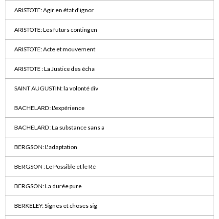
ARISTOTE: Agir en état d'ignor
ARISTOTE: Les futurs contingen
ARISTOTE: Acte et mouvement
ARISTOTE : La Justice des écha
SAINT AUGUSTIN: la volonté div
BACHELARD: L'expérience
BACHELARD: La substance sans a
BERGSON: L'adaptation
BERGSON : Le Possible et le Ré
BERGSON: La durée pure
BERKELEY: Signes et choses sig