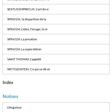
SEXTUS EMPIRICUS : L'art de vi
SPINOZA : la disparition de la
SPINOZA: L'idée, l'image, le m
SPINOZA: La privation
SPINOZA: La superstition
SAINT THOMAS: L'appétit
WITTGENSTEIN: Ce qui se dit et
Index
Notions
L'Angoisse