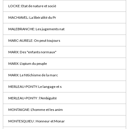
LOCKE: Etat de nature et socié
MACHIAVEL: La libéralité du Pr
MALEBRANCHE: Les jugements nat
MARC-AURELE: On peut toujours
MARX: Des "enfants normaux"
MARX: L'opium du peuple
MARX: Le fétichisme de la marc
MERLEAU-PONTY: Le langage et s
MERLEAU-PONTY : l'Ambiguïté
MONTAIGNE: L'homme et les anim
MONTESQUIEU : Honneur et Monar