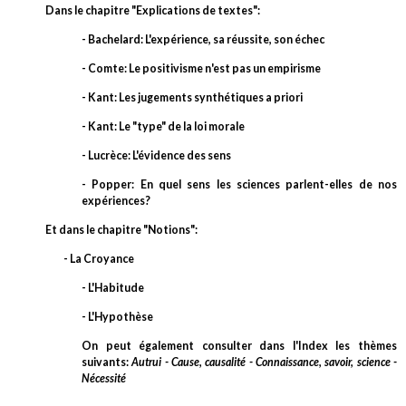
Dans le chapitre "Explications de textes":
- Bachelard: L'expérience, sa réussite, son échec
- Comte: Le positivisme n'est pas un empirisme
- Kant: Les jugements synthétiques a priori
- Kant: Le "type" de la loi morale
- Lucrèce: L'évidence des sens
- Popper: En quel sens les sciences parlent-elles de nos
expériences?
Et dans le chapitre "Notions":
- La Croyance
- L'Habitude
- L'Hypothèse
On peut également consulter dans l'Index les thèmes
suivants:
Autrui - Cause, causalité - Connaissance, savoir, science -
Nécessité