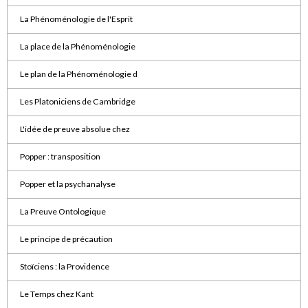
La Phénoménologie de l'Esprit
La place de la Phénoménologie
Le plan de la Phénoménologie d
Les Platoniciens de Cambridge
L'idée de preuve absolue chez
Popper : transposition
Popper et la psychanalyse
La Preuve Ontologique
Le principe de précaution
Stoïciens : la Providence
Le Temps chez Kant