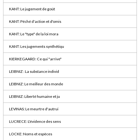
KANT: Le jugement de goüt
KANT: Péché d'action et d'omis
KANT: Le "type" de la loi mora
KANT: Les jugements synthétiqu
KIERKEGAARD: Ce qui "arrive"
LEIBNIZ : La substance individ
LEIBNIZ: Le meilleur des monde
LEIBNIZ: Liberté humaine et ju
LEVINAS: Le meurtre d'autrui
LUCRECE: L'évidence des sens
LOCKE: Noms et espèces