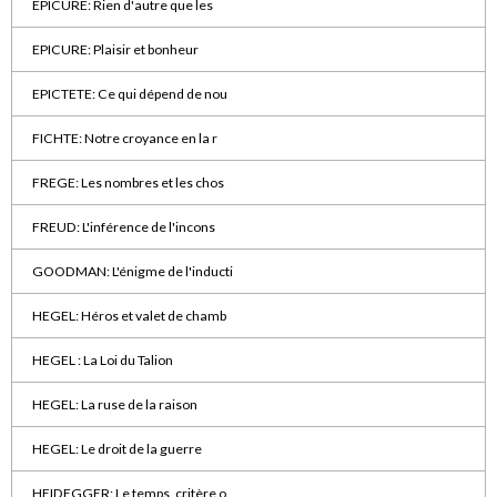
EPICURE: Rien d'autre que les
EPICURE: Plaisir et bonheur
EPICTETE: Ce qui dépend de nou
FICHTE: Notre croyance en la r
FREGE: Les nombres et les chos
FREUD: L'inférence de l'incons
GOODMAN: L'énigme de l'inducti
HEGEL: Héros et valet de chamb
HEGEL : La Loi du Talion
HEGEL: La ruse de la raison
HEGEL: Le droit de la guerre
HEIDEGGER: Le temps, critère o