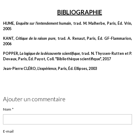
BIBLIOGRAPHIE
HUME,
Enquête sur l'entendement humain
, trad. M. Malherbe, Paris, Éd. Vrin,
2005
KANT,
Critique de la raison pure
, trad. A. Renaut, Paris, Éd. GF-Flammarion,
2006
POPPER,
La logique de la découverte scientifique
, trad. N. Thyssen-Rutten et P.
Devaux, Paris, Éd. Payot, Coll. "Bibliothèque scientifique", 2017
Jean-Pierre CLÉRO,
L'expérience
, Paris, Éd. Ellipses, 2003
Ajouter un commentaire
Nom
E-mail