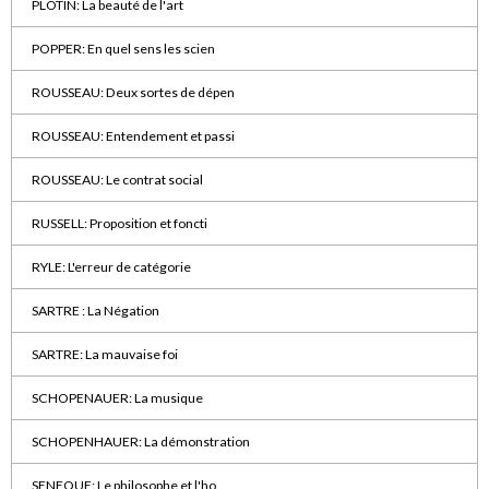
PLOTIN: La beauté de l'art
POPPER: En quel sens les scien
ROUSSEAU: Deux sortes de dépen
ROUSSEAU: Entendement et passi
ROUSSEAU: Le contrat social
RUSSELL: Proposition et foncti
RYLE: L'erreur de catégorie
SARTRE : La Négation
SARTRE: La mauvaise foi
SCHOPENAUER: La musique
SCHOPENHAUER: La démonstration
SENEQUE: Le philosophe et l'ho