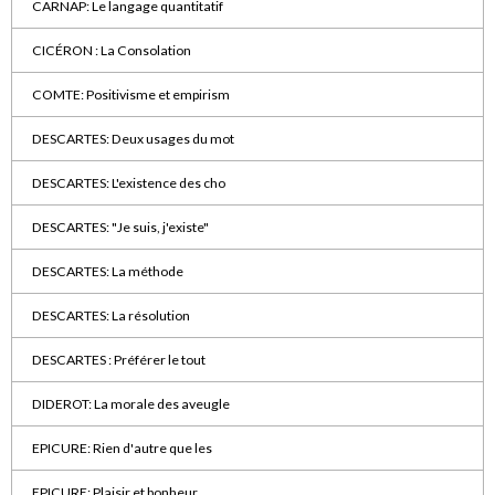
CARNAP: Le langage quantitatif
CICÉRON : La Consolation
COMTE: Positivisme et empirism
DESCARTES: Deux usages du mot
DESCARTES: L'existence des cho
DESCARTES: "Je suis, j'existe"
DESCARTES: La méthode
DESCARTES: La résolution
DESCARTES : Préférer le tout
DIDEROT: La morale des aveugle
EPICURE: Rien d'autre que les
EPICURE: Plaisir et bonheur