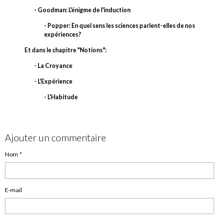
- Goodman: L'énigme de l'induction
- Popper: En quel sens les sciences parlent-elles de nos
expériences?
Et dans le chapitre "Notions":
- La Croyance
- L'Expérience
- L'Habitude
Ajouter un commentaire
Nom
E-mail