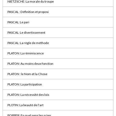
NIETZSCHE: La morale du troupe
PASCAL : Définition et proposi
PASCAL: Le pari
PASCAL: Le divertissement
PASCAL: La règle de méthode
PLATON: La réminiscence
PLATON: Au moins deux fonction
PLATON : le Nom et la Chose
PLATON: La participation
PLATON: La nécessité des lois
PLOTIN: La beauté de l'art
POPPER: En quel sens les scien