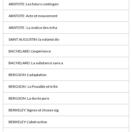
ARISTOTE: Les futurs contingen
ARISTOTE: Acte et mouvement
ARISTOTE : La Justice des écha
SAINT AUGUSTIN: la volonté div
BACHELARD: L'expérience
BACHELARD: La substance sans a
BERGSON: L'adaptation
BERGSON : Le Possible et le Ré
BERGSON: La durée pure
BERKELEY: Signes et choses sig
BERKELEY: L'abstraction