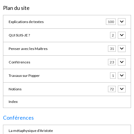
Plan du site
Explications de textes
100
QUI SUIS-JE ?
2
Penser avec les Maîtres
31
Conférences
23
Travaux sur Popper
1
Notions
72
Index
Conférences
La métaphysique d'Aristote