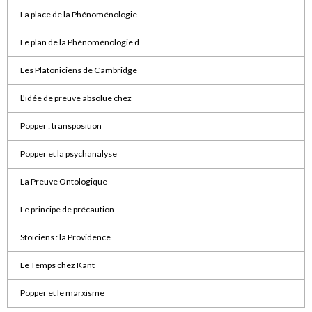
La place de la Phénoménologie
Le plan de la Phénoménologie d
Les Platoniciens de Cambridge
L'idée de preuve absolue chez
Popper : transposition
Popper et la psychanalyse
La Preuve Ontologique
Le principe de précaution
Stoïciens : la Providence
Le Temps chez Kant
Popper et le marxisme