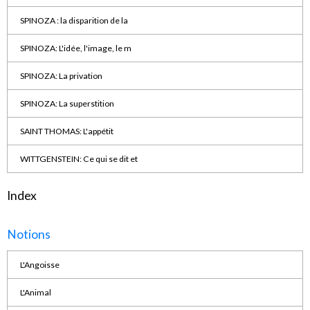
SPINOZA : la disparition de la
SPINOZA: L'idée, l'image, le m
SPINOZA: La privation
SPINOZA: La superstition
SAINT THOMAS: L'appétit
WITTGENSTEIN: Ce qui se dit et
Index
Notions
L'Angoisse
L'Animal