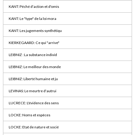
KANT: Péché d'action et d'omis
KANT: Le "type" de la loi mora
KANT: Les jugements synthétiqu
KIERKEGAARD: Ce qui "arrive"
LEIBNIZ : La substance individ
LEIBNIZ: Le meilleur des monde
LEIBNIZ: Liberté humaine et ju
LEVINAS: Le meurtre d'autrui
LUCRECE: L'évidence des sens
LOCKE: Noms et espèces
LOCKE: Etat de nature et socié