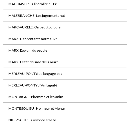
MACHIAVEL: La libéralité du Pr
MALEBRANCHE: Les jugements nat
MARC-AURELE: On peut toujours
MARX: Des "enfants normaux"
MARX: L'opium du peuple
MARX: Le fétichisme de la marc
MERLEAU-PONTY: Le langage et s
MERLEAU-PONTY : l'Ambiguïté
MONTAIGNE: L'homme et les anim
MONTESQUIEU : Honneur et Monar
NIETZSCHE: La volonté et le te