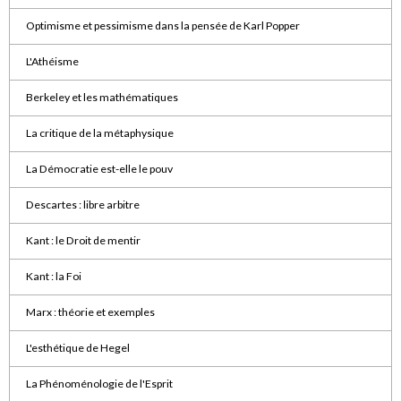
Optimisme et pessimisme dans la pensée de Karl Popper
L'Athéisme
Berkeley et les mathématiques
La critique de la métaphysique
La Démocratie est-elle le pouv
Descartes : libre arbitre
Kant : le Droit de mentir
Kant : la Foi
Marx : théorie et exemples
L'esthétique de Hegel
La Phénoménologie de l'Esprit