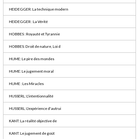
HEIDEGGER: La technique modern
HEIDEGGER : La Vérité
HOBBES : Royauté et Tyrannie
HOBBES: Droit de nature, Loi d
HUME: Le pire des mondes
HUME: Le jugement moral
HUME : Les Miracles
HUSSERL: L'intentionnalité
HUSSERL: L'expérience d'autrui
KANT: La réalité objective de
KANT: Le jugement de goüt