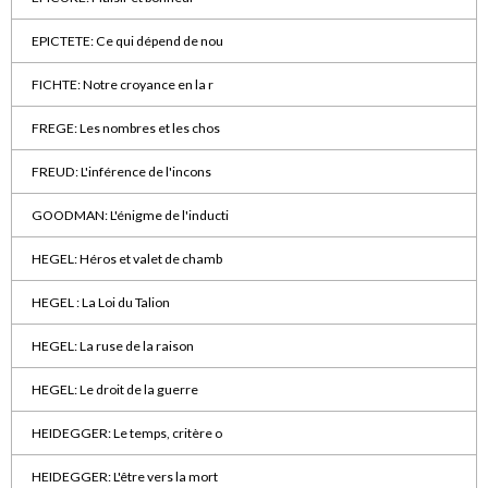
EPICTETE: Ce qui dépend de nou
FICHTE: Notre croyance en la r
FREGE: Les nombres et les chos
FREUD: L'inférence de l'incons
GOODMAN: L'énigme de l'inducti
HEGEL: Héros et valet de chamb
HEGEL : La Loi du Talion
HEGEL: La ruse de la raison
HEGEL: Le droit de la guerre
HEIDEGGER: Le temps, critère o
HEIDEGGER: L'être vers la mort