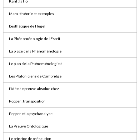
Kant : la Foi
Marx : théorie et exemples
L'esthétique de Hegel
La Phénoménologie de l'Esprit
La place de la Phénoménologie
Le plan de la Phénoménologie d
Les Platoniciens de Cambridge
L'idée de preuve absolue chez
Popper : transposition
Popper et la psychanalyse
La Preuve Ontologique
Le principe de précaution