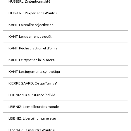
HUSSERL: L'intentionnalité
HUSSERL: L'expérience d'autrui
KANT: La réalité objective de
KANT: Le jugement de goüt
KANT: Péché d'action et d'omis
KANT: Le "type" de la loi mora
KANT: Les jugements synthétiqu
KIERKEGAARD: Ce qui "arrive"
LEIBNIZ : La substance individ
LEIBNIZ: Le meilleur des monde
LEIBNIZ: Liberté humaine et ju
LEVINAS: Le meurtre d'autrui