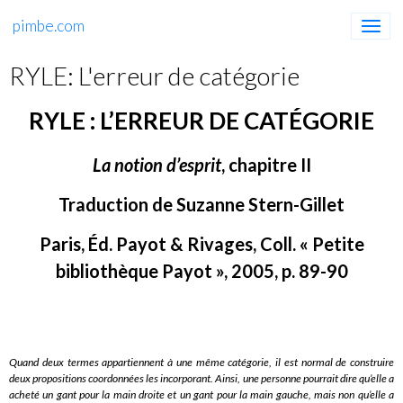
pimbe.com
RYLE: L'erreur de catégorie
RYLE : L’ERREUR DE CATÉGORIE
La notion d’esprit
, chapitre II
Traduction de Suzanne Stern-Gillet
Paris, Éd. Payot & Rivages, Coll. « Petite
bibliothèque Payot », 2005, p. 89-90
Quand deux termes appartiennent à une même catégorie, il est normal de construire
deux propositions coordonnées les incorporant. Ainsi, une personne pourrait dire qu’elle a
acheté un gant pour la main droite et un gant pour la main gauche, mais non qu’elle a