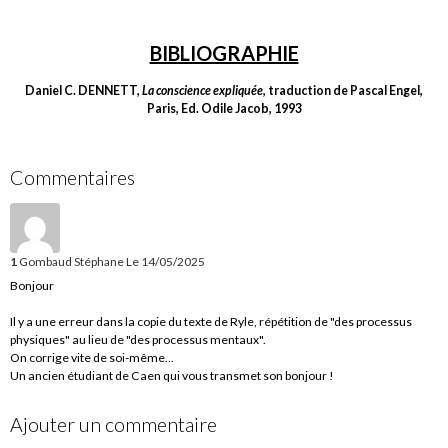
BIBLIOGRAPHIE
Daniel C. DENNETT,
La conscience expliquée
, traduction de Pascal Engel,
Paris, Ed. Odile Jacob, 1993
Commentaires
1
Gombaud Stéphane
Le 14/05/2025
Bonjour
Il y a une erreur dans la copie du texte de Ryle, répétition de "des processus
physiques" au lieu de "des processus mentaux".
On corrige vite de soi-même...
Un ancien étudiant de Caen qui vous transmet son bonjour !
Ajouter un commentaire