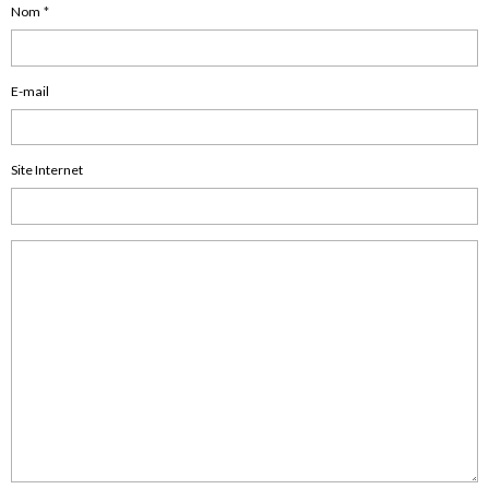
Nom
E-mail
Site Internet