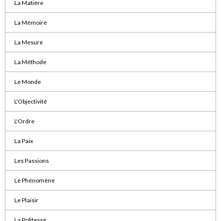
La Matière
La Mémoire
La Mesure
La Méthode
Le Monde
L'Objectivité
L'Ordre
La Paix
Les Passions
Le Phénomène
Le Plaisir
La Politesse