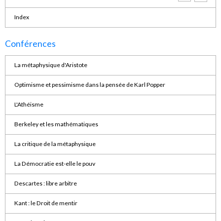
Index
Conférences
La métaphysique d'Aristote
Optimisme et pessimisme dans la pensée de Karl Popper
L'Athéisme
Berkeley et les mathématiques
La critique de la métaphysique
La Démocratie est-elle le pouv
Descartes : libre arbitre
Kant : le Droit de mentir