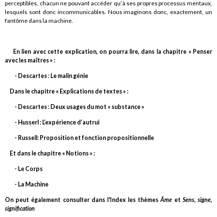
perceptibles, chacun ne pouvant accéder qu’à ses propres processus mentaux,
lesquels sont donc incommunicables. Nous imaginons donc, exactement, un
fantôme dans la machine.
En lien avec cette explication, on pourra lire, dans la chapitre « Penser
avec les maîtres » :
- Descartes : Le malin génie
Dans le chapitre « Explications de textes » :
- Descartes : Deux usages du mot « substance »
- Husserl : L’expérience d’autrui
- Russell: Proposition et fonction propositionnelle
Et dans le chapitre « Notions » :
- Le Corps
- La Machine
On peut également consulter dans l'Index les thèmes
Âme
et
Sens, signe,
signification