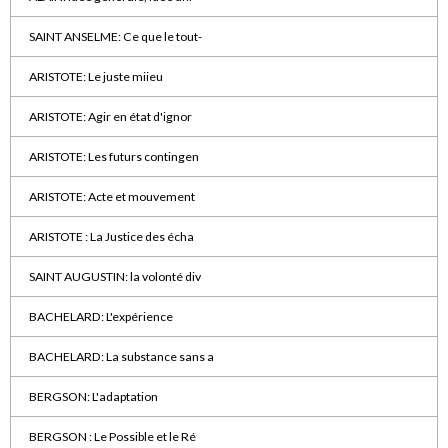
SAINT ANSELME: Ce que le tout-
ARISTOTE: Le juste miieu
ARISTOTE: Agir en état d'ignor
ARISTOTE: Les futurs contingen
ARISTOTE: Acte et mouvement
ARISTOTE : La Justice des écha
SAINT AUGUSTIN: la volonté div
BACHELARD: L'expérience
BACHELARD: La substance sans a
BERGSON: L'adaptation
BERGSON : Le Possible et le Ré