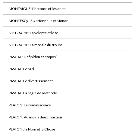
MONTAIGNE: L'homme et les anim
MONTESQUIEU : Honneur et Monar
NIETZSCHE: La volonté et le te
NIETZSCHE: La morale du troupe
PASCAL : Définition et proposi
PASCAL: Le pari
PASCAL: Le divertissement
PASCAL: La règle de méthode
PLATON: La réminiscence
PLATON: Au moins deux fonction
PLATON : le Nom et la Chose