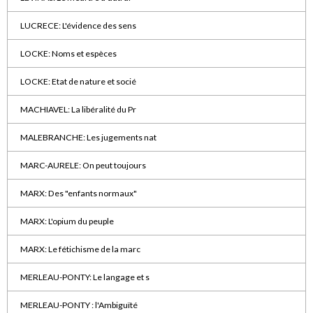
LUCRECE: L'évidence des sens
LOCKE: Noms et espèces
LOCKE: Etat de nature et socié
MACHIAVEL: La libéralité du Pr
MALEBRANCHE: Les jugements nat
MARC-AURELE: On peut toujours
MARX: Des "enfants normaux"
MARX: L'opium du peuple
MARX: Le fétichisme de la marc
MERLEAU-PONTY: Le langage et s
MERLEAU-PONTY : l'Ambiguïté