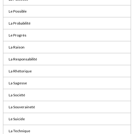
Le Possible
La Probabilité
Le Progrès
La Raison
La Responsabilité
La Rhétorique
La Sagesse
La Société
La Souveraineté
Le Suicide
La Technique