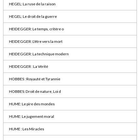
HEGEL: La ruse de la raison
HEGEL: Le droit de la guerre
HEIDEGGER: Le temps, critère o
HEIDEGGER: L'être vers la mort
HEIDEGGER: La technique modern
HEIDEGGER : La Vérité
HOBBES : Royauté et Tyrannie
HOBBES: Droit de nature, Loi d
HUME: Le pire des mondes
HUME: Le jugement moral
HUME : Les Miracles