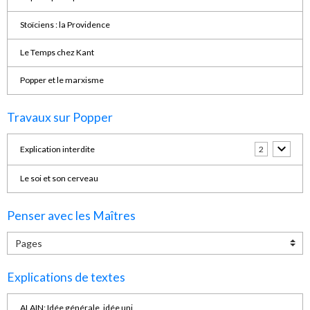
Stoïciens : la Providence
Le Temps chez Kant
Popper et le marxisme
Travaux sur Popper
Explication interdite
2
Le soi et son cerveau
Penser avec les Maîtres
Explications de textes
ALAIN: Idée générale, idée uni