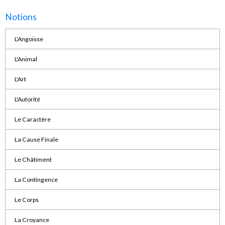
Notions
L'Angoisse
L'Animal
L'Art
L'Autorité
Le Caractère
La Cause Finale
Le Châtiment
La Contingence
Le Corps
La Croyance