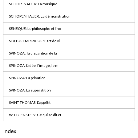
SCHOPENAUER: La musique
SCHOPENHAUER: La démonstration
SENEQUE: Le philosophe et l'ho
SEXTUS EMPIRICUS : L'art de vi
SPINOZA : la disparition de la
SPINOZA: L'idée, l'image, le m
SPINOZA: La privation
SPINOZA: La superstition
SAINT THOMAS: L'appétit
WITTGENSTEIN: Ce qui se dit et
Index