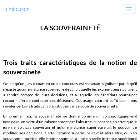
pimbe.com
LA SOUVERAINETÉ
Trois traits caractéristiques de la notion de
souveraineté
On dit qu'un jury d'examen ou de concours est
souverain
, signifiant par là qu'il
n'existe aucune instance supérieure devant laquelle les examinateurs auraient
à rendre compte de leurs décisions, et à laquelle les candidats pourraient
recourir afin de contester ces décisions. Cet usage courant suffit pour nous
révéler certains traits caractéristiques de la notion de souveraineté.
En premier lieu, la souveraineté se donne comme un concept
logiquement
nécessaire
, en vertu d'un raisonnement par l'absurde. Supposons en effet que le
jury ne soit pas souverain et qu'une instance supérieure ait le pouvoir de
modifier ses décisions. Cette instance supérieure devrait alors être, ou bien
souveraine, ou bien elle-même soumise à une nouvelle instance supérieure