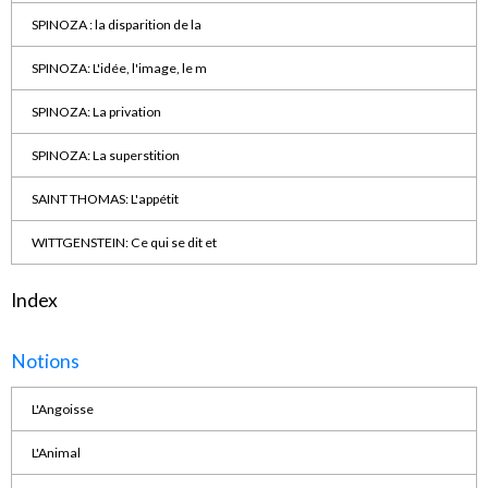
SPINOZA : la disparition de la
SPINOZA: L'idée, l'image, le m
SPINOZA: La privation
SPINOZA: La superstition
SAINT THOMAS: L'appétit
WITTGENSTEIN: Ce qui se dit et
Index
Notions
L'Angoisse
L'Animal