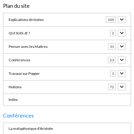
Plan du site
Explications de textes
100
QUI SUIS-JE ?
2
Penser avec les Maîtres
31
Conférences
23
Travaux sur Popper
1
Notions
72
Index
Conférences
La métaphysique d'Aristote