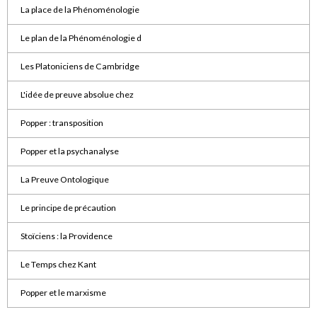
La place de la Phénoménologie
Le plan de la Phénoménologie d
Les Platoniciens de Cambridge
L'idée de preuve absolue chez
Popper : transposition
Popper et la psychanalyse
La Preuve Ontologique
Le principe de précaution
Stoïciens : la Providence
Le Temps chez Kant
Popper et le marxisme