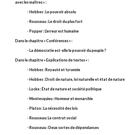
avec les maîtres » :
- Hobbes : Le pouvoir absolu
- Rousseau : Le droit du plus fort
- Popper : L'erreur est humaine
Dans le chapitre « Conférences » :
- La démocratie est-elle le pouvoir du peuple ?
Dans le chapitre « Explications de textes » :
- Hobbes : Royauté et tyrannie
- Hobbes : Droit de nature, loi naturelle et état de nature
- Locke : État de nature et société politique
- Montesquieu : Honneur et monarchie
- Platon : La nécessité des lois
- Rousseau: Le contrat social
- Rousseau : Deux sortes de dépendances