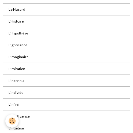
Le Hasard
L'Histoire
L'Hypothèse
L'Ignorance
L'Imaginaire
L'Imitation
L'Inconnu
L'Individu
L'Infini
L'Intelligence
L'Intuition