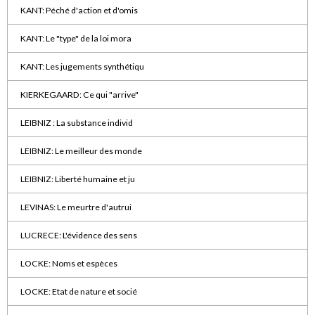
KANT: Péché d'action et d'omis
KANT: Le "type" de la loi mora
KANT: Les jugements synthétiqu
KIERKEGAARD: Ce qui "arrive"
LEIBNIZ : La substance individ
LEIBNIZ: Le meilleur des monde
LEIBNIZ: Liberté humaine et ju
LEVINAS: Le meurtre d'autrui
LUCRECE: L'évidence des sens
LOCKE: Noms et espèces
LOCKE: Etat de nature et socié