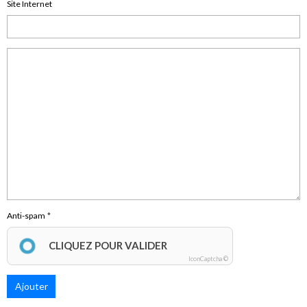
Site Internet
Anti-spam
CLIQUEZ POUR VALIDER
IconCaptcha ©
Ajouter