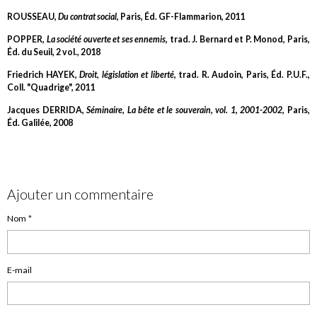
ROUSSEAU,
Du contrat social
, Paris, Éd. GF-Flammarion, 2011
POPPER,
La société ouverte et ses ennemis
, trad. J. Bernard et P. Monod, Paris,
Éd. du Seuil, 2 vol., 2018
Friedrich HAYEK,
Droit, législation et liberté
, trad. R. Audoin, Paris, Éd. P.U.F.,
Coll. "Quadrige", 2011
Jacques DERRIDA,
Séminaire, La bête et le souverain, vol. 1, 2001-2002
, Paris,
Éd. Galilée, 2008
Ajouter un commentaire
Nom
E-mail