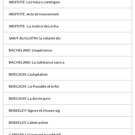
ARISTOTE: Les futurs contingen
ARISTOTE: Acte et mouvement
ARISTOTE : La Justice des écha
SAINT AUGUSTIN: la volonté div
BACHELARD: L'expérience
BACHELARD: La substance sans a
BERGSON: L'adaptation
BERGSON : Le Possible et le Ré
BERGSON: La durée pure
BERKELEY: Signes et choses sig
BERKELEY: L'abstraction
CARNAP: Le langage quantitatif