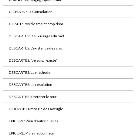
CICÉRON : La Consolation
COMTE: Positivisme et empirism
DESCARTES: Deux usages du mot
DESCARTES: L'existence des cho
DESCARTES: "Je suis, j'existe"
DESCARTES: La méthode
DESCARTES: La résolution
DESCARTES : Préférer le tout
DIDEROT: La morale des aveugle
EPICURE: Rien d'autre que les
EPICURE: Plaisir et bonheur