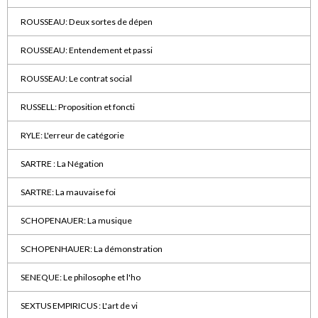
ROUSSEAU: Deux sortes de dépen
ROUSSEAU: Entendement et passi
ROUSSEAU: Le contrat social
RUSSELL: Proposition et foncti
RYLE: L'erreur de catégorie
SARTRE : La Négation
SARTRE: La mauvaise foi
SCHOPENAUER: La musique
SCHOPENHAUER: La démonstration
SENEQUE: Le philosophe et l'ho
SEXTUS EMPIRICUS : L'art de vi