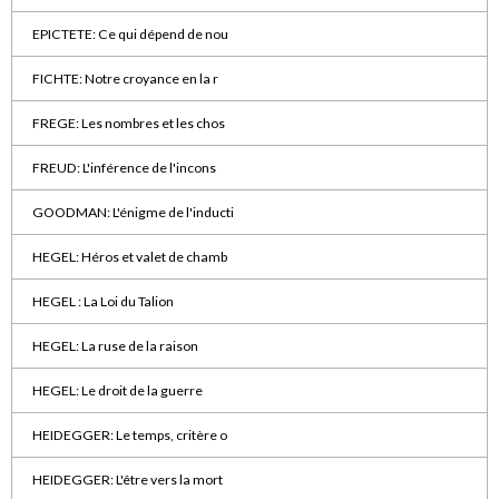
EPICTETE: Ce qui dépend de nou
FICHTE: Notre croyance en la r
FREGE: Les nombres et les chos
FREUD: L'inférence de l'incons
GOODMAN: L'énigme de l'inducti
HEGEL: Héros et valet de chamb
HEGEL : La Loi du Talion
HEGEL: La ruse de la raison
HEGEL: Le droit de la guerre
HEIDEGGER: Le temps, critère o
HEIDEGGER: L'être vers la mort