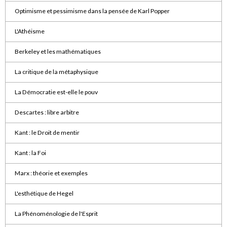
Optimisme et pessimisme dans la pensée de Karl Popper
L'Athéisme
Berkeley et les mathématiques
La critique de la métaphysique
La Démocratie est-elle le pouv
Descartes : libre arbitre
Kant : le Droit de mentir
Kant : la Foi
Marx : théorie et exemples
L'esthétique de Hegel
La Phénoménologie de l'Esprit