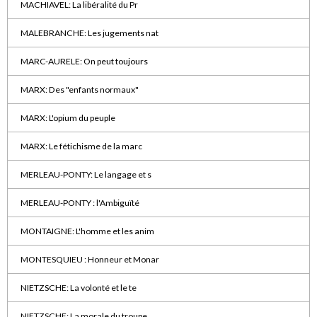
MACHIAVEL: La libéralité du Pr
MALEBRANCHE: Les jugements nat
MARC-AURELE: On peut toujours
MARX: Des "enfants normaux"
MARX: L'opium du peuple
MARX: Le fétichisme de la marc
MERLEAU-PONTY: Le langage et s
MERLEAU-PONTY : l'Ambiguïté
MONTAIGNE: L'homme et les anim
MONTESQUIEU : Honneur et Monar
NIETZSCHE: La volonté et le te
NIETZSCHE: La morale du troupe