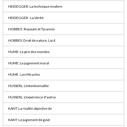
HEIDEGGER: La technique modern
HEIDEGGER : La Vérité
HOBBES : Royauté et Tyrannie
HOBBES: Droit de nature, Loi d
HUME: Le pire des mondes
HUME: Le jugement moral
HUME : Les Miracles
HUSSERL: L'intentionnalité
HUSSERL: L'expérience d'autrui
KANT: La réalité objective de
KANT: Le jugement de goüt