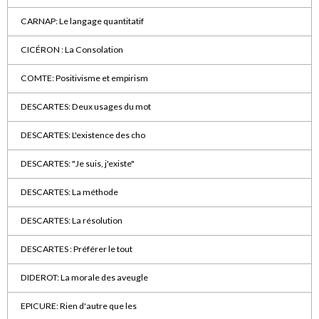
CARNAP: Le langage quantitatif
CICÉRON : La Consolation
COMTE: Positivisme et empirism
DESCARTES: Deux usages du mot
DESCARTES: L'existence des cho
DESCARTES: "Je suis, j'existe"
DESCARTES: La méthode
DESCARTES: La résolution
DESCARTES : Préférer le tout
DIDEROT: La morale des aveugle
EPICURE: Rien d'autre que les