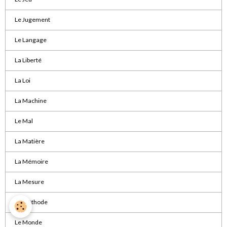
Le Jugement
Le Langage
La Liberté
La Loi
La Machine
Le Mal
La Matière
La Mémoire
La Mesure
La Méthode
Le Monde