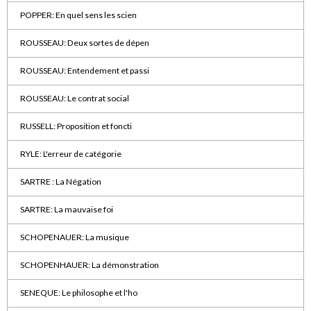
POPPER: En quel sens les scien
ROUSSEAU: Deux sortes de dépen
ROUSSEAU: Entendement et passi
ROUSSEAU: Le contrat social
RUSSELL: Proposition et foncti
RYLE: L'erreur de catégorie
SARTRE : La Négation
SARTRE: La mauvaise foi
SCHOPENAUER: La musique
SCHOPENHAUER: La démonstration
SENEQUE: Le philosophe et l'ho