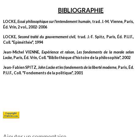
BIBLIOGRAPHIE
LOCKE,
Essai philosophique sur l'entendement humain
, trad. J.-M. Vienne, Paris,
Éd. Vrin, 2 vol., 2002-2006
LOCKE,
Second traité du gouvernement civil
, trad. J.-F. Spitz, Paris, Éd. P.U.F.,
Coll. "Epiméthée", 1994
Jean-Michel VIENNE,
Expérience et raison, Les fondements de la morale selon
Locke
, Paris, Éd. Vrin, Coll. "Bibliothèque d'histoire de la philosophie", 2002
Jean-Fabien SPITZ,
John Locke et les fondements de la liberté moderne
, Paris, Éd.
P.U.F., Coll. "Fondements de la politique", 2001
Ajouter un commentaire