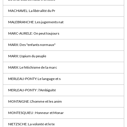
MACHIAVEL: La libéralité du Pr
MALEBRANCHE: Les jugements nat
MARC-AURELE: On peut toujours
MARX: Des "enfants normaux"
MARX: L'opium du peuple
MARX: Le fétichisme de la marc
MERLEAU-PONTY: Le langage et s
MERLEAU-PONTY : l'Ambiguïté
MONTAIGNE: L'homme et les anim
MONTESQUIEU : Honneur et Monar
NIETZSCHE: La volonté et le te