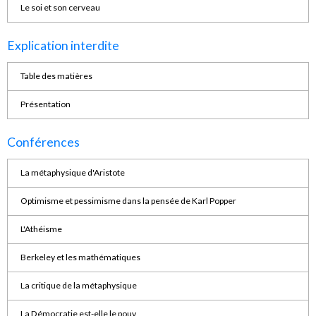
Le soi et son cerveau
Explication interdite
Table des matières
Présentation
Conférences
La métaphysique d'Aristote
Optimisme et pessimisme dans la pensée de Karl Popper
L'Athéisme
Berkeley et les mathématiques
La critique de la métaphysique
La Démocratie est-elle le pouv