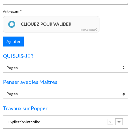
Anti-spam
CLIQUEZ POUR VALIDER
IconCaptcha ©
Ajouter
QUI SUIS-JE ?
Penser avec les Maîtres
Travaux sur Popper
Explication interdite
2