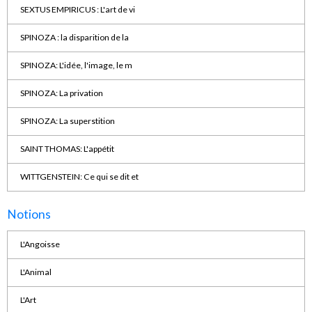
SEXTUS EMPIRICUS : L'art de vi
SPINOZA : la disparition de la
SPINOZA: L'idée, l'image, le m
SPINOZA: La privation
SPINOZA: La superstition
SAINT THOMAS: L'appétit
WITTGENSTEIN: Ce qui se dit et
Notions
L'Angoisse
L'Animal
L'Art