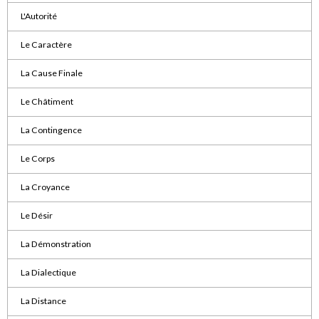
L'Autorité
Le Caractère
La Cause Finale
Le Châtiment
La Contingence
Le Corps
La Croyance
Le Désir
La Démonstration
La Dialectique
La Distance