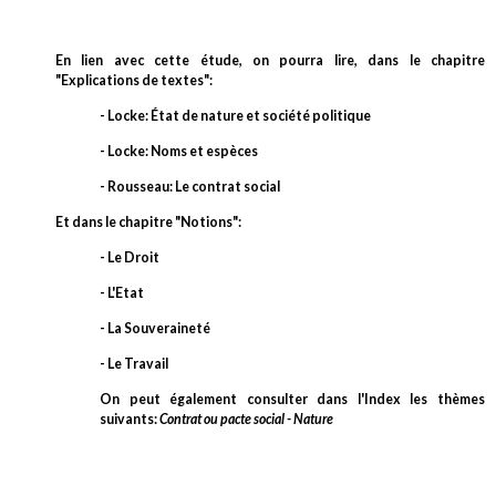
En lien avec cette étude, on pourra lire, dans le chapitre
"Explications de textes":
- Locke: État de nature et société politique
- Locke: Noms et espèces
- Rousseau: Le contrat social
Et dans le chapitre "Notions":
- Le Droit
- L'Etat
- La Souveraineté
- Le Travail
On peut également consulter dans l'Index les thèmes
suivants:
Contrat ou pacte social - Nature