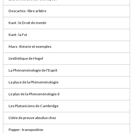
Descartes : libre arbitre
Kant : le Droit de mentir
Kant : la Foi
Marx : théorie et exemples
L'esthétique de Hegel
La Phénoménologie de l'Esprit
La place de la Phénoménologie
Le plan de la Phénoménologie d
Les Platoniciens de Cambridge
L'idée de preuve absolue chez
Popper : transposition