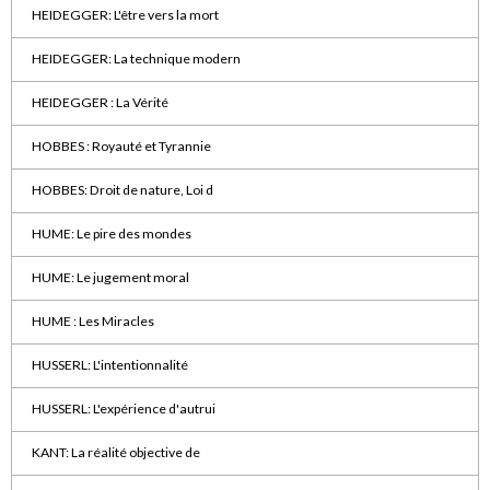
HEIDEGGER: L'être vers la mort
HEIDEGGER: La technique modern
HEIDEGGER : La Vérité
HOBBES : Royauté et Tyrannie
HOBBES: Droit de nature, Loi d
HUME: Le pire des mondes
HUME: Le jugement moral
HUME : Les Miracles
HUSSERL: L'intentionnalité
HUSSERL: L'expérience d'autrui
KANT: La réalité objective de