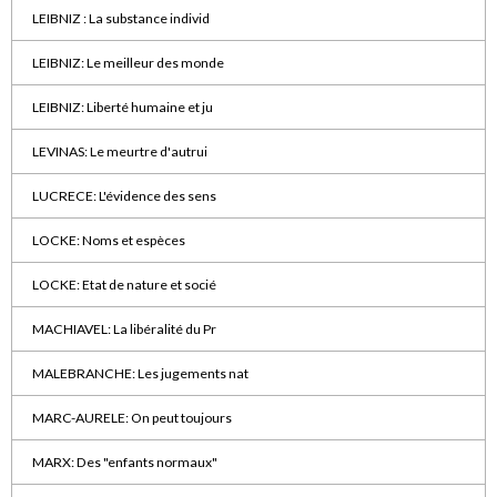
LEIBNIZ : La substance individ
LEIBNIZ: Le meilleur des monde
LEIBNIZ: Liberté humaine et ju
LEVINAS: Le meurtre d'autrui
LUCRECE: L'évidence des sens
LOCKE: Noms et espèces
LOCKE: Etat de nature et socié
MACHIAVEL: La libéralité du Pr
MALEBRANCHE: Les jugements nat
MARC-AURELE: On peut toujours
MARX: Des "enfants normaux"