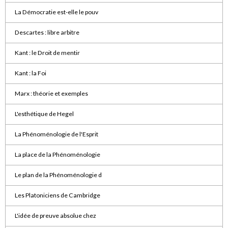
La Démocratie est-elle le pouv
Descartes : libre arbitre
Kant : le Droit de mentir
Kant : la Foi
Marx : théorie et exemples
L'esthétique de Hegel
La Phénoménologie de l'Esprit
La place de la Phénoménologie
Le plan de la Phénoménologie d
Les Platoniciens de Cambridge
L'idée de preuve absolue chez