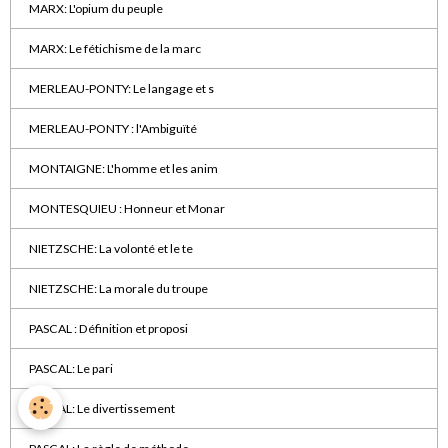
MARX: L'opium du peuple
MARX: Le fétichisme de la marc
MERLEAU-PONTY: Le langage et s
MERLEAU-PONTY : l'Ambiguïté
MONTAIGNE: L'homme et les anim
MONTESQUIEU : Honneur et Monar
NIETZSCHE: La volonté et le te
NIETZSCHE: La morale du troupe
PASCAL : Définition et proposi
PASCAL: Le pari
PASCAL: Le divertissement