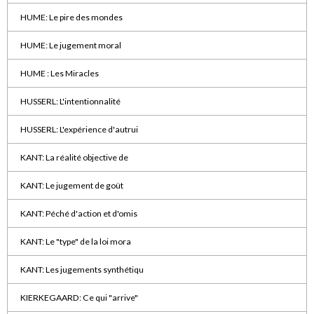
HUME: Le pire des mondes
HUME: Le jugement moral
HUME : Les Miracles
HUSSERL: L'intentionnalité
HUSSERL: L'expérience d'autrui
KANT: La réalité objective de
KANT: Le jugement de goüt
KANT: Péché d'action et d'omis
KANT: Le "type" de la loi mora
KANT: Les jugements synthétiqu
KIERKEGAARD: Ce qui "arrive"