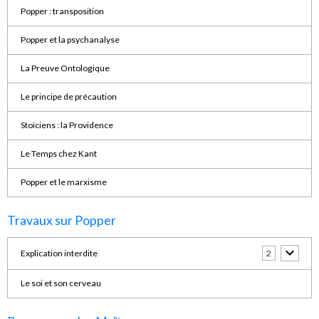
Popper : transposition
Popper et la psychanalyse
La Preuve Ontologique
Le principe de précaution
Stoïciens : la Providence
Le Temps chez Kant
Popper et le marxisme
Travaux sur Popper
Explication interdite
2
Le soi et son cerveau