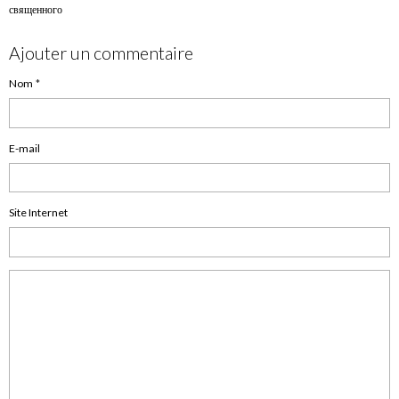
священного
Ajouter un commentaire
Nom
E-mail
Site Internet