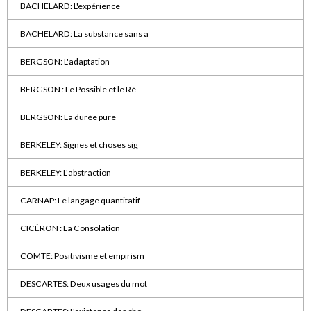
BACHELARD: L'expérience
BACHELARD: La substance sans a
BERGSON: L'adaptation
BERGSON : Le Possible et le Ré
BERGSON: La durée pure
BERKELEY: Signes et choses sig
BERKELEY: L'abstraction
CARNAP: Le langage quantitatif
CICÉRON : La Consolation
COMTE: Positivisme et empirism
DESCARTES: Deux usages du mot