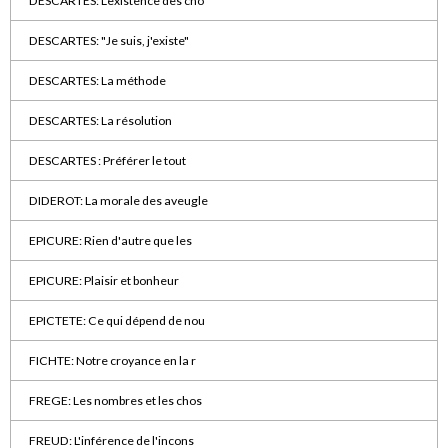
DESCARTES: L'existence des cho
DESCARTES: "Je suis, j'existe"
DESCARTES: La méthode
DESCARTES: La résolution
DESCARTES : Préférer le tout
DIDEROT: La morale des aveugle
EPICURE: Rien d'autre que les
EPICURE: Plaisir et bonheur
EPICTETE: Ce qui dépend de nou
FICHTE: Notre croyance en la r
FREGE: Les nombres et les chos
FREUD: L'inférence de l'incons