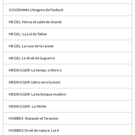
GOODMAN: L'énigme de l'inducti
HEGEL: Héros et valet de chamb
HEGEL : La Loi du Talion
HEGEL: La ruse de la raison
HEGEL: Le droit de la guerre
HEIDEGGER: Le temps, critère o
HEIDEGGER: L'être vers la mort
HEIDEGGER: La technique modern
HEIDEGGER : La Vérité
HOBBES : Royauté et Tyrannie
HOBBES: Droit de nature, Loi d