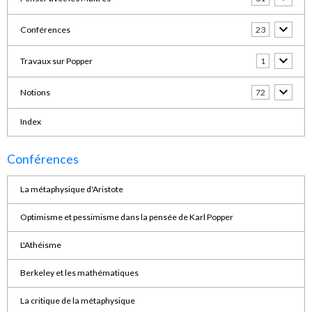
Conférences
23
Travaux sur Popper
1
Notions
72
Index
Conférences
La métaphysique d'Aristote
Optimisme et pessimisme dans la pensée de Karl Popper
L'Athéisme
Berkeley et les mathématiques
La critique de la métaphysique