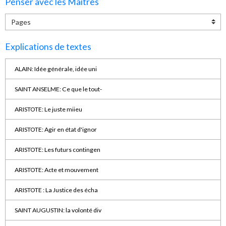
Penser avec les Maîtres
Explications de textes
ALAIN: Idée générale, idée uni
SAINT ANSELME: Ce que le tout-
ARISTOTE: Le juste miieu
ARISTOTE: Agir en état d'ignor
ARISTOTE: Les futurs contingen
ARISTOTE: Acte et mouvement
ARISTOTE : La Justice des écha
SAINT AUGUSTIN: la volonté div