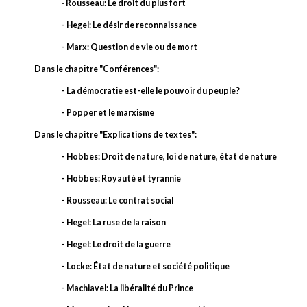
-
Rousseau: Le droit du plus fort
- Hegel: Le désir de reconnaissance
- Marx: Question de vie ou de mort
Dans le chapitre "Conférences":
- La démocratie est-elle le pouvoir du peuple?
- Popper et le marxisme
Dans le chapitre "Explications de textes":
- Hobbes: Droit de nature, loi de nature, état de nature
- Hobbes: Royauté et tyrannie
- Rousseau: Le contrat social
- Hegel: La ruse de la raison
- Hegel: Le droit de la guerre
- Locke: État de nature et société politique
- Machiavel: La libéralité du Prince