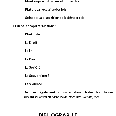
- Montesquieu: Honneur et monarchie
- Platon: La nécessité des lois
- Spinoza: La disparition de la démocratie
Et dans le chapitre "Notions":
- L'Autorité
- Le Droit
- La Loi
- La Paix
- La Société
- La Souveraineté
- La Violence
On peut également consulter dans l'Index les thèmes
suivants:
Contrat ou pacte social - Nécessité - Réalité, réel
BIBLIOGRAPHIE