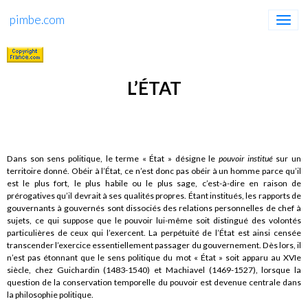
pimbe.com
L’ÉTAT
Dans son sens politique, le terme « État » désigne le
pouvoir institué
sur un
territoire donné. Obéir à l’État, ce n’est donc pas obéir à un homme parce qu’il
est le plus fort, le plus habile ou le plus sage, c’est-à-dire en raison de
prérogatives qu’il devrait à ses qualités propres. Étant institués, les rapports de
gouvernants à gouvernés sont dissociés des relations personnelles de chef à
sujets, ce qui suppose que le pouvoir lui-même soit distingué des volontés
particulières de ceux qui l’exercent. La perpétuité de l’État est ainsi censée
transcender l’exercice essentiellement passager du gouvernement. Dès lors, il
n’est pas étonnant que le sens politique du mot « État » soit apparu au XVIe
siècle, chez Guichardin (1483-1540) et Machiavel (1469-1527), lorsque la
question de la conservation temporelle du pouvoir est devenue centrale dans
la philosophie politique.