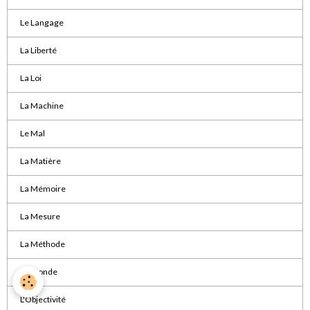
Le Langage
La Liberté
La Loi
La Machine
Le Mal
La Matière
La Mémoire
La Mesure
La Méthode
Le Monde
L'Objectivité