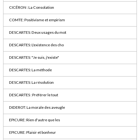
CICÉRON : La Consolation
COMTE: Positivisme et empirism
DESCARTES: Deux usages du mot
DESCARTES: L'existence des cho
DESCARTES: "Je suis, j'existe"
DESCARTES: La méthode
DESCARTES: La résolution
DESCARTES : Préférer le tout
DIDEROT: La morale des aveugle
EPICURE: Rien d'autre que les
EPICURE: Plaisir et bonheur