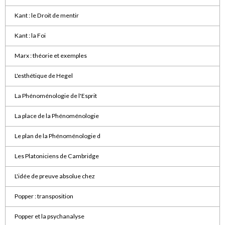
Kant : le Droit de mentir
Kant : la Foi
Marx : théorie et exemples
L'esthétique de Hegel
La Phénoménologie de l'Esprit
La place de la Phénoménologie
Le plan de la Phénoménologie d
Les Platoniciens de Cambridge
L'idée de preuve absolue chez
Popper : transposition
Popper et la psychanalyse