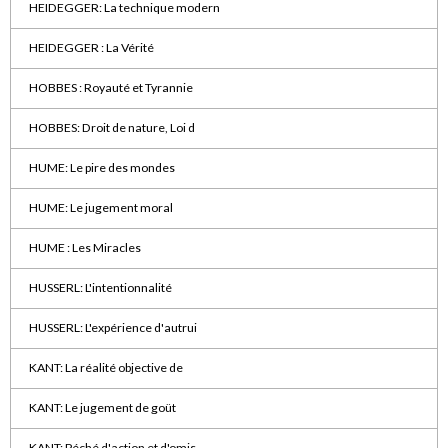
HEIDEGGER: La technique modern
HEIDEGGER : La Vérité
HOBBES : Royauté et Tyrannie
HOBBES: Droit de nature, Loi d
HUME: Le pire des mondes
HUME: Le jugement moral
HUME : Les Miracles
HUSSERL: L'intentionnalité
HUSSERL: L'expérience d'autrui
KANT: La réalité objective de
KANT: Le jugement de goüt
KANT: Péché d'action et d'omis