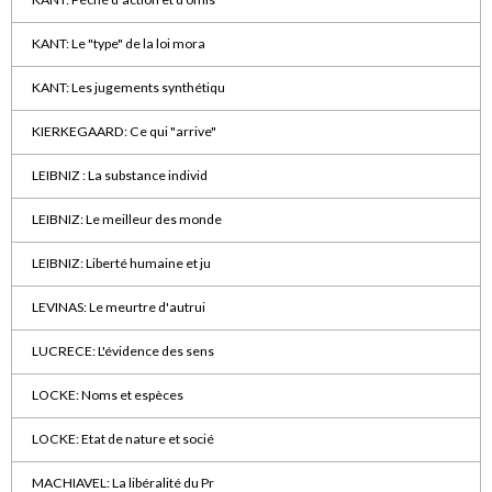
KANT: Le "type" de la loi mora
KANT: Les jugements synthétiqu
KIERKEGAARD: Ce qui "arrive"
LEIBNIZ : La substance individ
LEIBNIZ: Le meilleur des monde
LEIBNIZ: Liberté humaine et ju
LEVINAS: Le meurtre d'autrui
LUCRECE: L'évidence des sens
LOCKE: Noms et espèces
LOCKE: Etat de nature et socié
MACHIAVEL: La libéralité du Pr