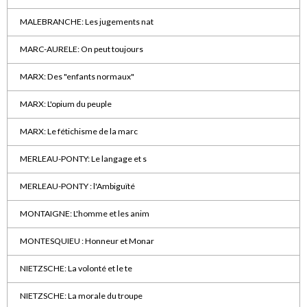
MALEBRANCHE: Les jugements nat
MARC-AURELE: On peut toujours
MARX: Des "enfants normaux"
MARX: L'opium du peuple
MARX: Le fétichisme de la marc
MERLEAU-PONTY: Le langage et s
MERLEAU-PONTY : l'Ambiguïté
MONTAIGNE: L'homme et les anim
MONTESQUIEU : Honneur et Monar
NIETZSCHE: La volonté et le te
NIETZSCHE: La morale du troupe