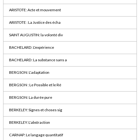
ARISTOTE: Acte et mouvement
ARISTOTE : La Justice des écha
SAINT AUGUSTIN: la volonté div
BACHELARD: L'expérience
BACHELARD: La substance sans a
BERGSON: L'adaptation
BERGSON : Le Possible et le Ré
BERGSON: La durée pure
BERKELEY: Signes et choses sig
BERKELEY: L'abstraction
CARNAP: Le langage quantitatif