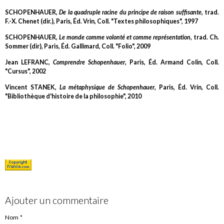
SCHOPENHAUER,
De la quadruple racine du principe de raison suffisante
, trad.
F.-X. Chenet (dir.), Paris, Éd. Vrin, Coll. "Textes philosophiques", 1997
SCHOPENHAUER,
Le monde comme volonté et comme représentation
, trad. Ch.
Sommer (dir), Paris, Éd. Gallimard, Coll. "Folio", 2009
Jean LEFRANC,
Comprendre Schopenhauer
, Paris, Éd. Armand Colin, Coll.
"Cursus", 2002
Vincent STANEK,
La métaphysique de Schopenhauer
, Paris, Éd. Vrin, Coll.
"Bibliothèque d'histoire de la philosophie", 2010
Ajouter un commentaire
Nom