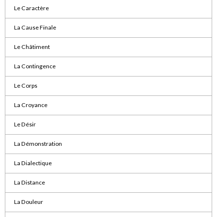
Le Caractère
La Cause Finale
Le Châtiment
La Contingence
Le Corps
La Croyance
Le Désir
La Démonstration
La Dialectique
La Distance
La Douleur