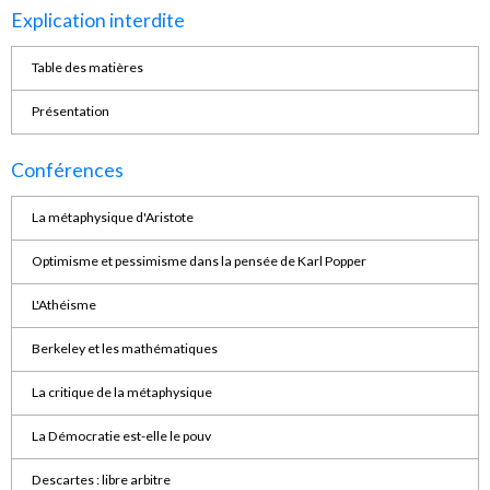
Explication interdite
Table des matières
Présentation
Conférences
La métaphysique d'Aristote
Optimisme et pessimisme dans la pensée de Karl Popper
L'Athéisme
Berkeley et les mathématiques
La critique de la métaphysique
La Démocratie est-elle le pouv
Descartes : libre arbitre