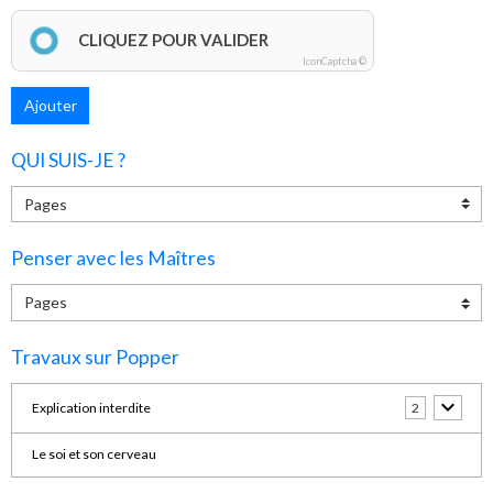
CLIQUEZ POUR VALIDER
IconCaptcha ©
Ajouter
QUI SUIS-JE ?
Penser avec les Maîtres
Travaux sur Popper
Explication interdite
2
Le soi et son cerveau