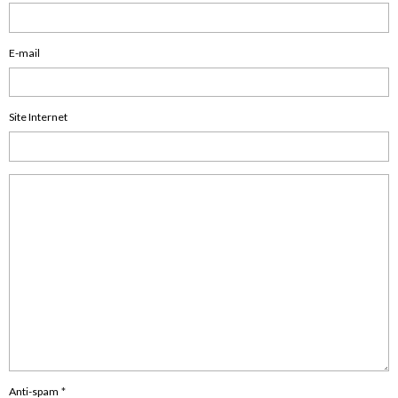
E-mail
Site Internet
Anti-spam