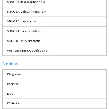
SPINOZA : la disparition de la
SPINOZA: L'idée, l'image, le m
SPINOZA: La privation
SPINOZA: La superstition
SAINT THOMAS: L'appétit
WITTGENSTEIN: Ce qui se dit et
Notions
L'Angoisse
L'Animal
L'Art
L'Autorité