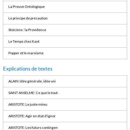
La Preuve Ontologique
Le principe de précaution
Stoïciens : la Providence
Le Temps chez Kant
Popper et le marxisme
Explications de textes
ALAIN: Idée générale, idée uni
SAINT ANSELME: Ce que le tout-
ARISTOTE: Le juste miieu
ARISTOTE: Agir en état d'ignor
ARISTOTE: Les futurs contingen