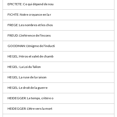
EPICTETE: Ce qui dépend de nou
FICHTE: Notre croyance en la r
FREGE: Les nombres et les chos
FREUD: L'inférence de l'incons
GOODMAN: L'énigme de l'inducti
HEGEL: Héros et valet de chamb
HEGEL : La Loi du Talion
HEGEL: La ruse de la raison
HEGEL: Le droit de la guerre
HEIDEGGER: Le temps, critère o
HEIDEGGER: L'être vers la mort