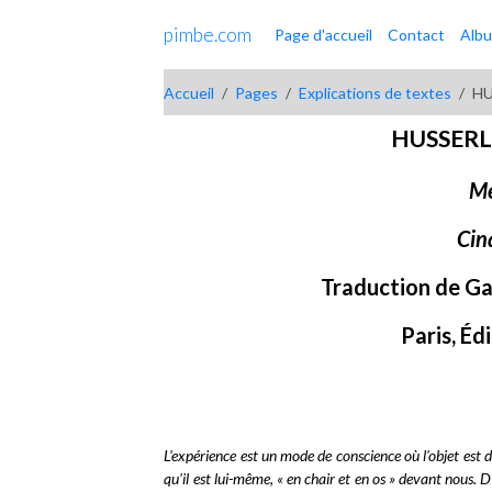
pimbe.com
Page d'accueil
Contact
Alb
Accueil
Pages
Explications de textes
HU
HUSSERL 
Mé
Cin
Traduction de Ga
Paris, Éd
L'expérience est un mode de conscience où l'objet est do
qu'il est lui-même, « en chair et en os » devant nous. 