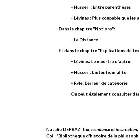
- Husserl : Entre parenthèses
- Lévinas : Plus coupable que les 
Dans le chapitre "Notions":
- La Distance
Et dans le chapitre "Explications de te
- Lévinas: Le meurtre d'autrui
- Husserl: L'intentionnalité
- Ryle: L'erreur de catégorie
On peut également consulter dan
Natalie DEPRAZ,
Transcendance et incarnation, 
Coll. "Bibliothèque d'histoire de la philosoph