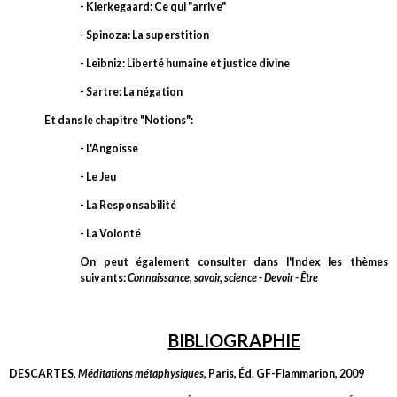
- Kierkegaard: Ce qui "arrive"
- Spinoza: La superstition
- Leibniz: Liberté humaine et justice divine
- Sartre: La négation
Et dans le chapitre "Notions":
- L'Angoisse
- Le Jeu
- La Responsabilité
- La Volonté
On peut également consulter dans l'Index les thèmes
suivants:
Connaissance, savoir, science - Devoir - Être
BIBLIOGRAPHIE
DESCARTES,
Méditations métaphysiques
, Paris, Éd. GF-Flammarion, 2009