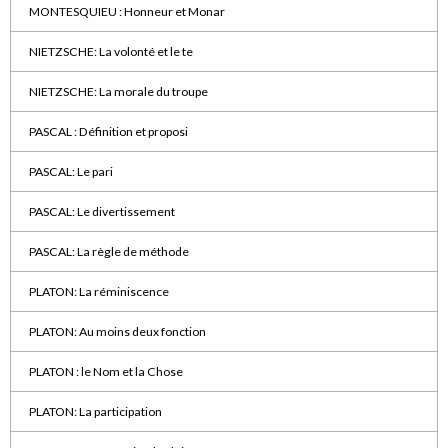
MONTESQUIEU : Honneur et Monar
NIETZSCHE: La volonté et le te
NIETZSCHE: La morale du troupe
PASCAL : Définition et proposi
PASCAL: Le pari
PASCAL: Le divertissement
PASCAL: La règle de méthode
PLATON: La réminiscence
PLATON: Au moins deux fonction
PLATON : le Nom et la Chose
PLATON: La participation