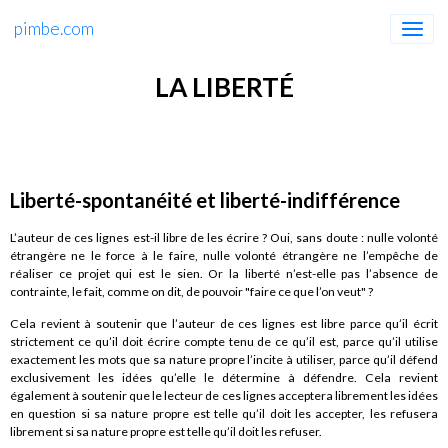
pimbe.com
LA LIBERTÉ
Liberté-spontanéité et liberté-indifférence
L’auteur de ces lignes est-il libre de les écrire ? Oui, sans doute : nulle volonté
étrangère ne le force à le faire, nulle volonté étrangère ne l’empêche de
réaliser ce projet qui est le sien. Or la liberté n’est-elle pas l’absence de
contrainte, le fait, comme on dit, de pouvoir "faire ce que l’on veut" ?
Cela revient à soutenir que l’auteur de ces lignes est libre parce qu’il écrit
strictement ce qu’il doit écrire compte tenu de ce qu’il est, parce qu’il utilise
exactement les mots que sa nature propre l’incite à utiliser, parce qu’il défend
exclusivement les idées qu’elle le détermine à défendre. Cela revient
également à soutenir que le lecteur de ces lignes acceptera librement les idées
en question si sa nature propre est telle qu’il doit les accepter, les refusera
librement si sa nature propre est telle qu’il doit les refuser.