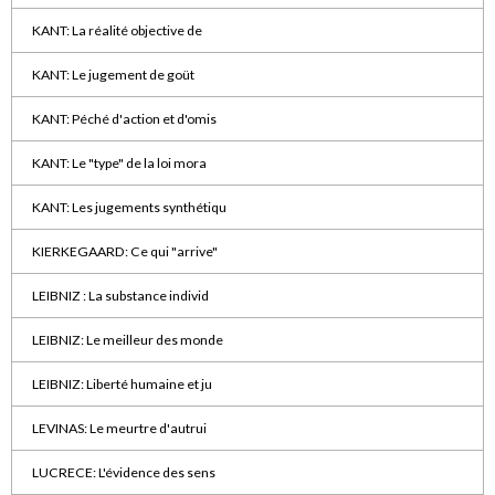
KANT: La réalité objective de
KANT: Le jugement de goüt
KANT: Péché d'action et d'omis
KANT: Le "type" de la loi mora
KANT: Les jugements synthétiqu
KIERKEGAARD: Ce qui "arrive"
LEIBNIZ : La substance individ
LEIBNIZ: Le meilleur des monde
LEIBNIZ: Liberté humaine et ju
LEVINAS: Le meurtre d'autrui
LUCRECE: L'évidence des sens