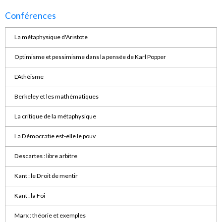
Conférences
La métaphysique d'Aristote
Optimisme et pessimisme dans la pensée de Karl Popper
L'Athéisme
Berkeley et les mathématiques
La critique de la métaphysique
La Démocratie est-elle le pouv
Descartes : libre arbitre
Kant : le Droit de mentir
Kant : la Foi
Marx : théorie et exemples