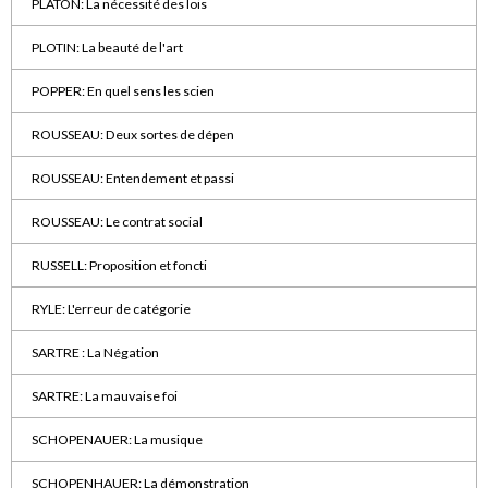
PLATON: La nécessité des lois
PLOTIN: La beauté de l'art
POPPER: En quel sens les scien
ROUSSEAU: Deux sortes de dépen
ROUSSEAU: Entendement et passi
ROUSSEAU: Le contrat social
RUSSELL: Proposition et foncti
RYLE: L'erreur de catégorie
SARTRE : La Négation
SARTRE: La mauvaise foi
SCHOPENAUER: La musique
SCHOPENHAUER: La démonstration