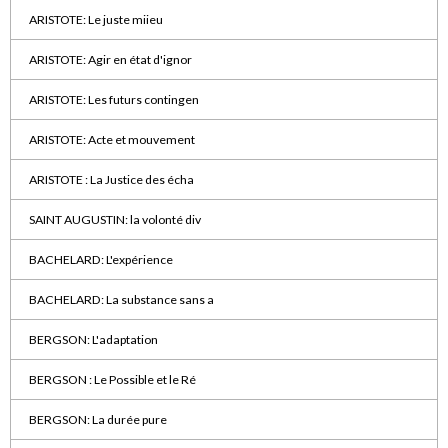
ARISTOTE: Le juste miieu
ARISTOTE: Agir en état d'ignor
ARISTOTE: Les futurs contingen
ARISTOTE: Acte et mouvement
ARISTOTE : La Justice des écha
SAINT AUGUSTIN: la volonté div
BACHELARD: L'expérience
BACHELARD: La substance sans a
BERGSON: L'adaptation
BERGSON : Le Possible et le Ré
BERGSON: La durée pure