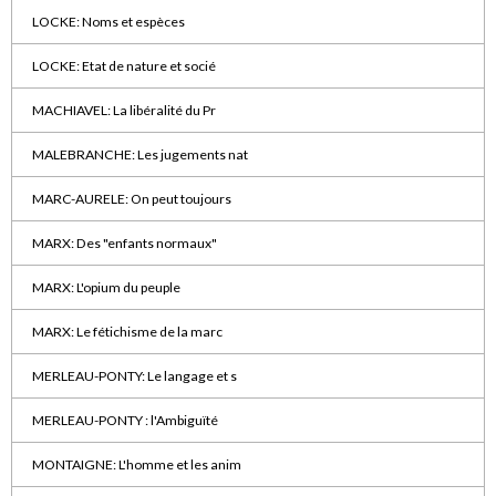
LOCKE: Noms et espèces
LOCKE: Etat de nature et socié
MACHIAVEL: La libéralité du Pr
MALEBRANCHE: Les jugements nat
MARC-AURELE: On peut toujours
MARX: Des "enfants normaux"
MARX: L'opium du peuple
MARX: Le fétichisme de la marc
MERLEAU-PONTY: Le langage et s
MERLEAU-PONTY : l'Ambiguïté
MONTAIGNE: L'homme et les anim