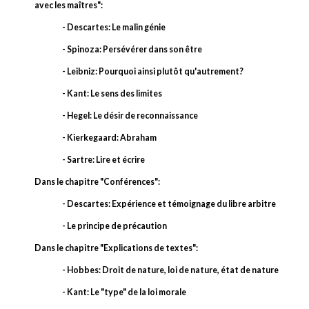
avec les maîtres":
- Descartes: Le malin génie
- Spinoza: Persévérer dans son être
- Leibniz: Pourquoi ainsi plutôt qu'autrement?
- Kant: Le sens des limites
- Hegel: Le désir de reconnaissance
- Kierkegaard: Abraham
- Sartre: Lire et écrire
Dans le chapitre "Conférences":
- Descartes: Expérience et témoignage du libre arbitre
- Le principe de précaution
Dans le chapitre "Explications de textes":
- Hobbes: Droit de nature, loi de nature, état de nature
- Kant: Le "type" de la loi morale