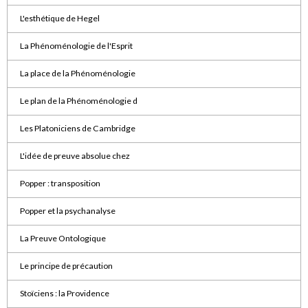
L'esthétique de Hegel
La Phénoménologie de l'Esprit
La place de la Phénoménologie
Le plan de la Phénoménologie d
Les Platoniciens de Cambridge
L'idée de preuve absolue chez
Popper : transposition
Popper et la psychanalyse
La Preuve Ontologique
Le principe de précaution
Stoïciens : la Providence