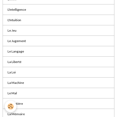
L'Intelligence
L'Intuition
Le Jeu
Le Jugement
Le Langage
La Liberté
La Loi
La Machine
Le Mal
La Matière
La Mémoire