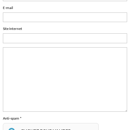
E-mail
Site Internet
Anti-spam