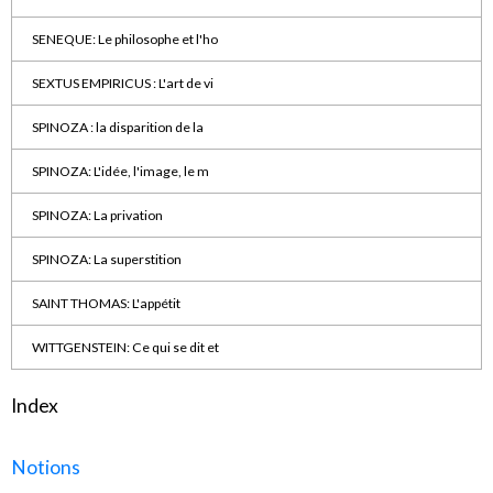
SENEQUE: Le philosophe et l'ho
SEXTUS EMPIRICUS : L'art de vi
SPINOZA : la disparition de la
SPINOZA: L'idée, l'image, le m
SPINOZA: La privation
SPINOZA: La superstition
SAINT THOMAS: L'appétit
WITTGENSTEIN: Ce qui se dit et
Index
Notions