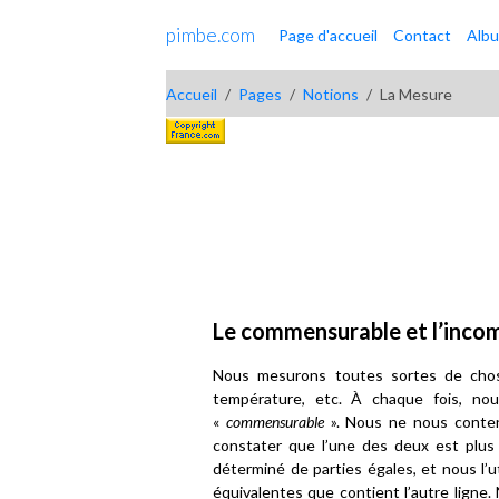
pimbe.com
Page d'accueil
Contact
Alb
Accueil
Pages
Notions
La Mesure
Le commensurable et l’inc
Nous mesurons toutes sortes de choses
température, etc. À chaque fois, no
«
commensurable
». Nous ne nous conten
constater que l’une des deux est plus
déterminé de parties égales, et nous l’
équivalentes que contient l’autre ligne