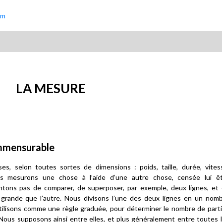
um
LA MESURE
ommensurable
, selon toutes sortes de dimensions : poids, taille, durée, vites
us mesurons une chose à l’aide d’une autre chose, censée lui ê
tons pas de comparer, de superposer, par exemple, deux lignes, et
 grande que l’autre. Nous divisons l’une des deux lignes en un nom
utilisons comme une règle graduée, pour déterminer le nombre de part
. Nous supposons ainsi entre elles, et plus généralement entre toutes 