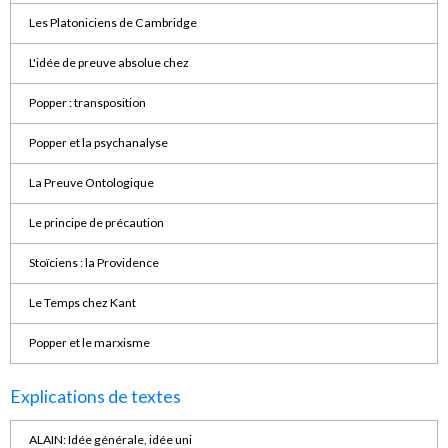
Les Platoniciens de Cambridge
L'idée de preuve absolue chez
Popper : transposition
Popper et la psychanalyse
La Preuve Ontologique
Le principe de précaution
Stoïciens : la Providence
Le Temps chez Kant
Popper et le marxisme
Explications de textes
ALAIN: Idée générale, idée uni