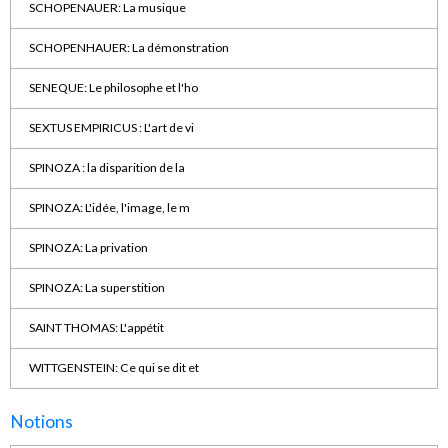
SCHOPENAUER: La musique
SCHOPENHAUER: La démonstration
SENEQUE: Le philosophe et l'ho
SEXTUS EMPIRICUS : L'art de vi
SPINOZA : la disparition de la
SPINOZA: L'idée, l'image, le m
SPINOZA: La privation
SPINOZA: La superstition
SAINT THOMAS: L'appétit
WITTGENSTEIN: Ce qui se dit et
Notions