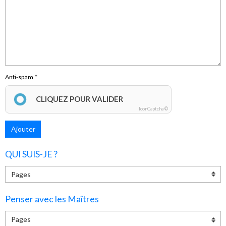
Anti-spam
CLIQUEZ POUR VALIDER
IconCaptcha ©
Ajouter
QUI SUIS-JE ?
Penser avec les Maîtres