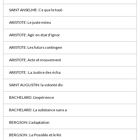
SAINT ANSELME: Ce que le tout-
ARISTOTE: Le juste miieu
ARISTOTE: Agir en état d'ignor
ARISTOTE: Les futurs contingen
ARISTOTE: Acte et mouvement
ARISTOTE : La Justice des écha
SAINT AUGUSTIN: la volonté div
BACHELARD: L'expérience
BACHELARD: La substance sans a
BERGSON: L'adaptation
BERGSON : Le Possible et le Ré