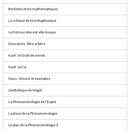
Berkeley et les mathématiques
La critique de la métaphysique
La Démocratie est-elle le pouv
Descartes : libre arbitre
Kant : le Droit de mentir
Kant : la Foi
Marx : théorie et exemples
L'esthétique de Hegel
La Phénoménologie de l'Esprit
La place de la Phénoménologie
Le plan de la Phénoménologie d