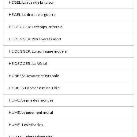
HEGEL: La ruse de la raison
HEGEL: Le droit de la guerre
HEIDEGGER: Le temps, critère o
HEIDEGGER: L'être vers la mort
HEIDEGGER: La technique modern
HEIDEGGER : La Vérité
HOBBES : Royauté et Tyrannie
HOBBES: Droit de nature, Loi d
HUME: Le pire des mondes
HUME: Le jugement moral
HUME : Les Miracles
HUSSERL: L'intentionnalité