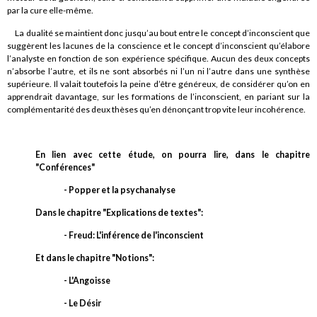
par la cure elle-même.
La dualité se maintient donc jusqu’au bout entre le concept d’inconscient que
suggèrent les lacunes de la conscience et le concept d’inconscient qu’élabore
l’analyste en fonction de son expérience spécifique. Aucun des deux concepts
n’absorbe l’autre, et ils ne sont absorbés ni l’un ni l’autre dans une synthèse
supérieure. Il valait toutefois la peine d’être généreux, de considérer qu’on en
apprendrait davantage, sur les formations de l’inconscient, en pariant sur la
complémentarité des deux thèses qu’en dénonçant trop vite leur incohérence.
En lien avec cette étude, on pourra lire, dans le chapitre
"Conférences"
- Popper et la psychanalyse
Dans le chapitre "Explications de textes":
- Freud: L'inférence de l'inconscient
Et dans le chapitre "Notions":
- L'Angoisse
- Le Désir