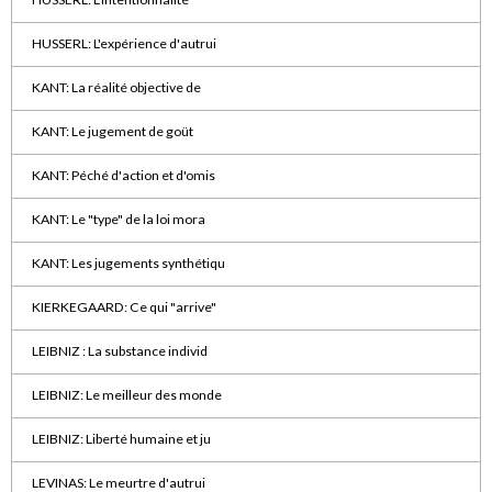
HUSSERL: L'expérience d'autrui
KANT: La réalité objective de
KANT: Le jugement de goüt
KANT: Péché d'action et d'omis
KANT: Le "type" de la loi mora
KANT: Les jugements synthétiqu
KIERKEGAARD: Ce qui "arrive"
LEIBNIZ : La substance individ
LEIBNIZ: Le meilleur des monde
LEIBNIZ: Liberté humaine et ju
LEVINAS: Le meurtre d'autrui