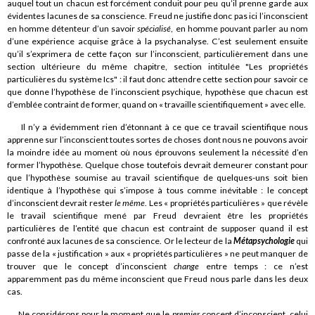
auquel tout un chacun est forcément conduit pour peu qu’il prenne garde aux
évidentes lacunes de sa conscience. Freud ne justifie donc pas ici l’inconscient
en homme détenteur d’un savoir
spécialisé
, en homme pouvant parler au nom
d’une expérience acquise grâce à la psychanalyse. C’est seulement ensuite
qu’il s’exprimera de cette façon sur l’inconscient, particulièrement dans une
section ultérieure du même chapitre, section intitulée "Les propriétés
particulières du système Ics" : il faut donc attendre cette section pour savoir ce
que donne l’hypothèse de l’inconscient psychique, hypothèse que chacun est
d’emblée contraint de former, quand on « travaille scientifiquement » avec elle.
Il n’y a évidemment rien d’étonnant à ce que ce travail scientifique nous
apprenne sur l’inconscient toutes sortes de choses dont nous ne pouvons avoir
la moindre idée au moment où nous éprouvons seulement la nécessité d’en
former l’hypothèse. Quelque chose toutefois devrait demeurer constant pour
que l’hypothèse soumise au travail scientifique de quelques-uns soit bien
identique à l’hypothèse qui s’impose à tous comme inévitable : le concept
d’inconscient devrait rester
le même
. Les « propriétés particulières » que révèle
le travail scientifique mené par Freud devraient être les propriétés
particulières de l’entité que chacun est contraint de supposer quand il est
confronté aux lacunes de sa conscience. Or le lecteur de la
Métapsychologie
qui
passe de la « justification » aux « propriétés particulières » ne peut manquer de
trouver que le concept d’inconscient
change
entre temps : ce n’est
apparemment pas du même inconscient que Freud nous parle dans les deux
cas.
Ne considérons pour le moment que le
premier
concept d’inconscient, celui