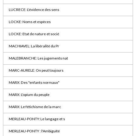
LUCRECE: L'évidence des sens
LOCKE: Noms et espèces
LOCKE: Etat de nature et socié
MACHIAVEL: La libéralité du Pr
MALEBRANCHE: Les jugements nat
MARC-AURELE: On peut toujours
MARX: Des "enfants normaux"
MARX: L'opium du peuple
MARX: Le fétichisme de la marc
MERLEAU-PONTY: Le langage et s
MERLEAU-PONTY : l'Ambiguïté