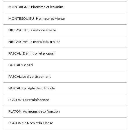
MONTAIGNE: L'homme et les anim
MONTESQUIEU : Honneur et Monar
NIETZSCHE: La volonté et le te
NIETZSCHE: La morale du troupe
PASCAL : Définition et proposi
PASCAL: Le pari
PASCAL: Le divertissement
PASCAL: La règle de méthode
PLATON: La réminiscence
PLATON: Au moins deux fonction
PLATON : le Nom et la Chose