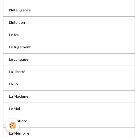
L'Intelligence
L'Intuition
Le Jeu
Le Jugement
Le Langage
La Liberté
La Loi
La Machine
Le Mal
La Matière
La Mémoire