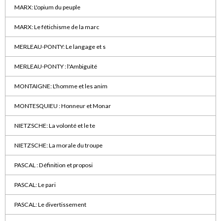
MARX: L'opium du peuple
MARX: Le fétichisme de la marc
MERLEAU-PONTY: Le langage et s
MERLEAU-PONTY : l'Ambiguïté
MONTAIGNE: L'homme et les anim
MONTESQUIEU : Honneur et Monar
NIETZSCHE: La volonté et le te
NIETZSCHE: La morale du troupe
PASCAL : Définition et proposi
PASCAL: Le pari
PASCAL: Le divertissement