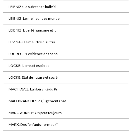
LEIBNIZ : La substance individ
LEIBNIZ: Le meilleur des monde
LEIBNIZ: Liberté humaine et ju
LEVINAS: Le meurtre d'autrui
LUCRECE: L'évidence des sens
LOCKE: Noms et espèces
LOCKE: Etat de nature et socié
MACHIAVEL: La libéralité du Pr
MALEBRANCHE: Les jugements nat
MARC-AURELE: On peut toujours
MARX: Des "enfants normaux"