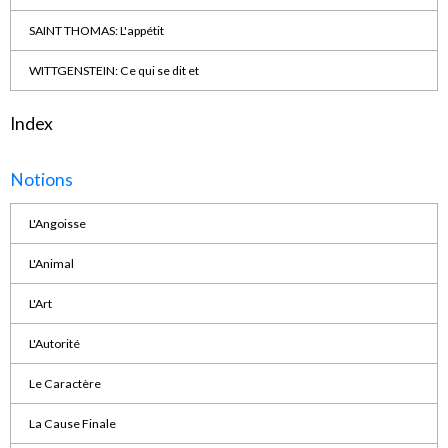
SAINT THOMAS: L'appétit
WITTGENSTEIN: Ce qui se dit et
Index
Notions
L'Angoisse
L'Animal
L'Art
L'Autorité
Le Caractère
La Cause Finale