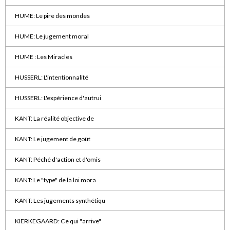
HUME: Le pire des mondes
HUME: Le jugement moral
HUME : Les Miracles
HUSSERL: L'intentionnalité
HUSSERL: L'expérience d'autrui
KANT: La réalité objective de
KANT: Le jugement de goüt
KANT: Péché d'action et d'omis
KANT: Le "type" de la loi mora
KANT: Les jugements synthétiqu
KIERKEGAARD: Ce qui "arrive"