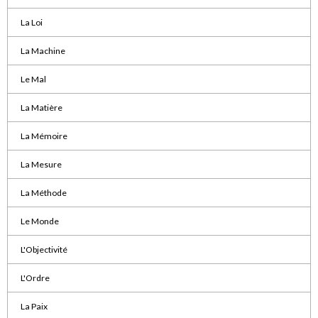
La Loi
La Machine
Le Mal
La Matière
La Mémoire
La Mesure
La Méthode
Le Monde
L'Objectivité
L'Ordre
La Paix