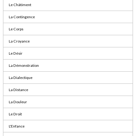
Le Châtiment
La Contingence
Le Corps
La Croyance
Le Désir
La Démonstration
La Dialectique
La Distance
La Douleur
Le Droit
L'Enfance