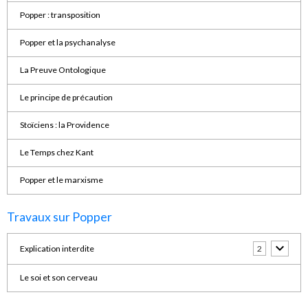
Popper : transposition
Popper et la psychanalyse
La Preuve Ontologique
Le principe de précaution
Stoïciens : la Providence
Le Temps chez Kant
Popper et le marxisme
Travaux sur Popper
Explication interdite
2
Le soi et son cerveau