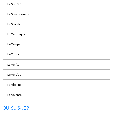
La Société
La Souveraineté
Le Suicide
La Technique
Le Temps
Le Travail
La Vérité
Le Vertige
La Violence
La Volonté
QUI SUIS-JE ?