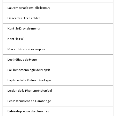
La Démocratie est-elle le pouv
Descartes : libre arbitre
Kant : le Droit de mentir
Kant : la Foi
Marx : théorie et exemples
L'esthétique de Hegel
La Phénoménologie de l'Esprit
La place de la Phénoménologie
Le plan de la Phénoménologie d
Les Platoniciens de Cambridge
L'idée de preuve absolue chez