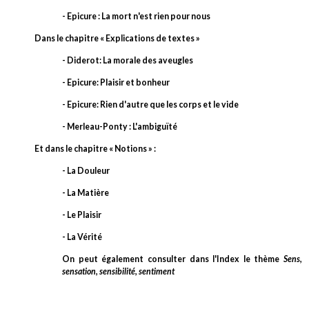
- Epicure : La mort n'est rien pour nous
Dans le chapitre « Explications de textes »
- Diderot: La morale des aveugles
- Epicure: Plaisir et bonheur
- Epicure: Rien d'autre que les corps et le vide
- Merleau-Ponty : L'ambiguïté
Et dans le chapitre « Notions » :
- La Douleur
- La Matière
- Le Plaisir
- La Vérité
On peut également consulter dans l'Index le thème
Sens,
sensation, sensibilité, sentiment