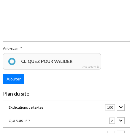
Anti-spam
CLIQUEZ POUR VALIDER
IconCaptcha ©
Ajouter
Plan du site
Explications de textes
100
QUI SUIS-JE ?
2