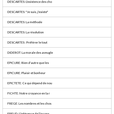
DESCARTES: L'existence des cho
DESCARTES: "Je suis, j'existe"
DESCARTES: La méthode
DESCARTES: La résolution
DESCARTES : Préférer le tout
DIDEROT: La morale des aveugle
EPICURE: Rien d'autre que les
EPICURE: Plaisir et bonheur
EPICTETE: Ce qui dépend de nou
FICHTE: Notre croyance en la r
FREGE: Les nombres et les chos
FREUD: L'inférence de l'incons