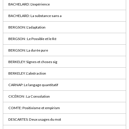
BACHELARD: L'expérience
BACHELARD: La substance sans a
BERGSON: L'adaptation
BERGSON : Le Possible et le Ré
BERGSON: La durée pure
BERKELEY: Signes et choses sig
BERKELEY: L'abstraction
CARNAP: Le langage quantitatif
CICÉRON : La Consolation
COMTE: Positivisme et empirism
DESCARTES: Deux usages du mot