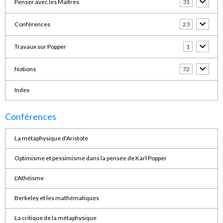
Penser avec les Maîtres
31
Conférences
23
Travaux sur Popper
1
Notions
72
Index
Conférences
La métaphysique d'Aristote
Optimisme et pessimisme dans la pensée de Karl Popper
L'Athéisme
Berkeley et les mathématiques
La critique de la métaphysique