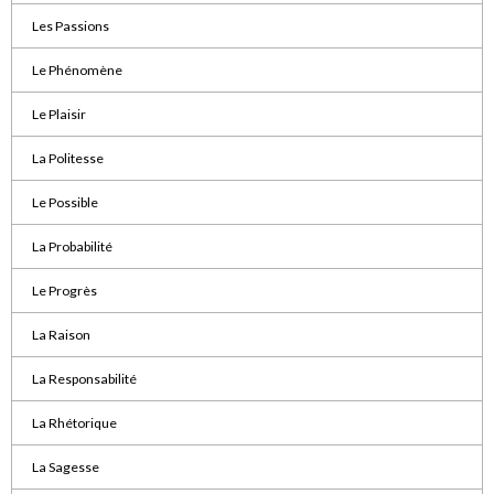
Les Passions
Le Phénomène
Le Plaisir
La Politesse
Le Possible
La Probabilité
Le Progrès
La Raison
La Responsabilité
La Rhétorique
La Sagesse