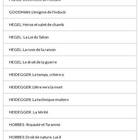
GOODMAN: L'énigme de l'inducti
HEGEL: Héros et valet de chamb
HEGEL : La Loi du Talion
HEGEL: La ruse de la raison
HEGEL: Le droit de la guerre
HEIDEGGER: Le temps, critère o
HEIDEGGER: L'être vers la mort
HEIDEGGER: La technique modern
HEIDEGGER : La Vérité
HOBBES : Royauté et Tyrannie
HOBBES: Droit de nature, Loi d